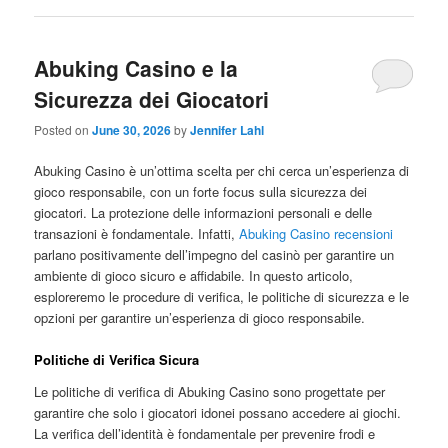
Abuking Casino e la
Sicurezza dei Giocatori
Posted on
June 30, 2026
by
Jennifer Lahl
Abuking Casino è un’ottima scelta per chi cerca un’esperienza di
gioco responsabile, con un forte focus sulla sicurezza dei
giocatori. La protezione delle informazioni personali e delle
transazioni è fondamentale. Infatti,
Abuking Casino recensioni
parlano positivamente dell’impegno del casinò per garantire un
ambiente di gioco sicuro e affidabile. In questo articolo,
esploreremo le procedure di verifica, le politiche di sicurezza e le
opzioni per garantire un’esperienza di gioco responsabile.
Politiche di Verifica Sicura
Le politiche di verifica di Abuking Casino sono progettate per
garantire che solo i giocatori idonei possano accedere ai giochi.
La verifica dell’identità è fondamentale per prevenire frodi e