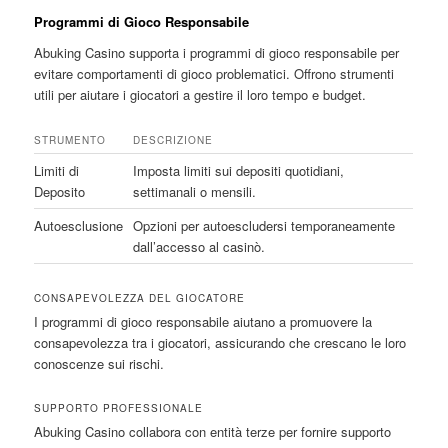
Programmi di Gioco Responsabile
Abuking Casino supporta i programmi di gioco responsabile per
evitare comportamenti di gioco problematici. Offrono strumenti
utili per aiutare i giocatori a gestire il loro tempo e budget.
STRUMENTO
DESCRIZIONE
Limiti di
Imposta limiti sui depositi quotidiani,
Deposito
settimanali o mensili.
Autoesclusione
Opzioni per autoescludersi temporaneamente
dall’accesso al casinò.
CONSAPEVOLEZZA DEL GIOCATORE
I programmi di gioco responsabile aiutano a promuovere la
consapevolezza tra i giocatori, assicurando che crescano le loro
conoscenze sui rischi.
SUPPORTO PROFESSIONALE
Abuking Casino collabora con entità terze per fornire supporto