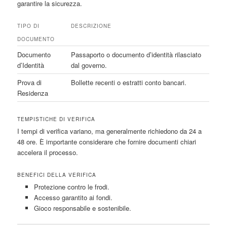
garantire la sicurezza.
TIPO DI
DESCRIZIONE
DOCUMENTO
Documento
Passaporto o documento d’identità rilasciato
d’Identità
dal governo.
Prova di
Bollette recenti o estratti conto bancari.
Residenza
TEMPISTICHE DI VERIFICA
I tempi di verifica variano, ma generalmente richiedono da 24 a
48 ore. È importante considerare che fornire documenti chiari
accelera il processo.
BENEFICI DELLA VERIFICA
Protezione contro le frodi.
Accesso garantito ai fondi.
Gioco responsabile e sostenibile.