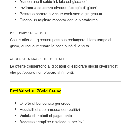
Aumentano il saldo iniziale dei giocatori
Invitano a esplorare diverse tipologie di giochi
Possono portare a vincite esclusive e giri gratuiti
Creano un migliore rapporto con la piattaforma
PIÙ TEMPO DI GIOCO
Con le offerte, i giocatori possono prolungare il loro tempo di
gioco, quindi aumentare le possibilità di vincita.
ACCESSO A MAGGIORI GIOCATTOLI
Le offerte consentono ai giocatori di esplorare giochi diversificati
che potrebbero non provare altrimenti.
Fatti Veloci su 7Gold Casino
Offerte di benvenuto generose
Requisiti di scommessa competitivi
Varietà di metodi di pagamento
Accesso semplice e veloce ai prelievi