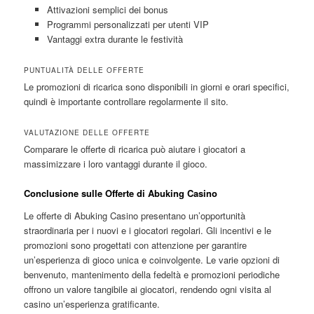
Attivazioni semplici dei bonus
Programmi personalizzati per utenti VIP
Vantaggi extra durante le festività
PUNTUALITÀ DELLE OFFERTE
Le promozioni di ricarica sono disponibili in giorni e orari specifici,
quindi è importante controllare regolarmente il sito.
VALUTAZIONE DELLE OFFERTE
Comparare le offerte di ricarica può aiutare i giocatori a
massimizzare i loro vantaggi durante il gioco.
Conclusione sulle Offerte di Abuking Casino
Le offerte di Abuking Casino presentano un’opportunità
straordinaria per i nuovi e i giocatori regolari. Gli incentivi e le
promozioni sono progettati con attenzione per garantire
un’esperienza di gioco unica e coinvolgente. Le varie opzioni di
benvenuto, mantenimento della fedeltà e promozioni periodiche
offrono un valore tangibile ai giocatori, rendendo ogni visita al
casino un’esperienza gratificante.