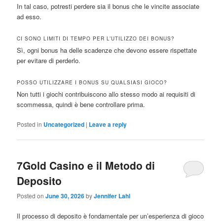
In tal caso, potresti perdere sia il bonus che le vincite associate
ad esso.
CI SONO LIMITI DI TEMPO PER L’UTILIZZO DEI BONUS?
Sì, ogni bonus ha delle scadenze che devono essere rispettate
per evitare di perderlo.
POSSO UTILIZZARE I BONUS SU QUALSIASI GIOCO?
Non tutti i giochi contribuiscono allo stesso modo ai requisiti di
scommessa, quindi è bene controllare prima.
Posted in
Uncategorized
|
Leave a reply
7Gold Casino e il Metodo di
Deposito
Posted on
June 30, 2026
by
Jennifer Lahl
Il processo di deposito è fondamentale per un’esperienza di gioco