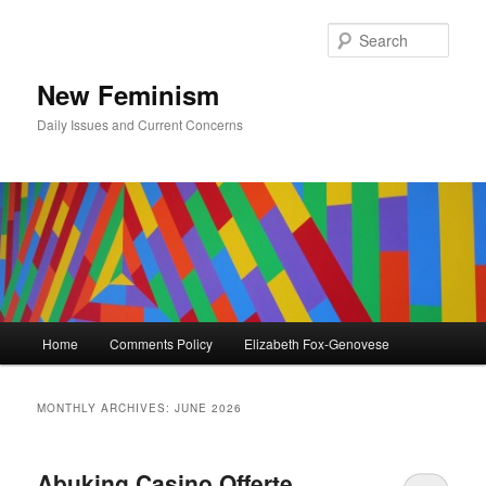
Skip
Skip
to
to
Sear
primary
secondary
content
content
New Feminism
Daily Issues and Current Concerns
Main
Home
Comments Policy
Elizabeth Fox-Genovese
menu
MONTHLY ARCHIVES:
JUNE 2026
Abuking Casino Offerte