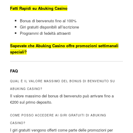
Fatti Rapidi su Abuking Casino
Bonus di benvenuto fino al 100%
Giri gratuiti disponibili all’iscrizione
Programmi di fedeltà attraenti
Sapevate che Abuking Casino offre promozioni settimanali
speciali?
FAQ
QUAL È IL VALORE MASSIMO DEL BONUS DI BENVENUTO SU
ABUKING CASINO?
Il valore massimo del bonus di benvenuto può arrivare fino a
€200 sul primo deposito.
COME POSSO ACCEDERE AI GIRI GRATUITI DI ABUKING
CASINO?
I giri gratuiti vengono offerti come parte delle promozioni per