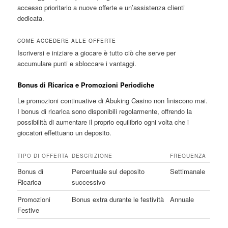
accesso prioritario a nuove offerte e un’assistenza clienti
dedicata.
COME ACCEDERE ALLE OFFERTE
Iscriversi e iniziare a giocare è tutto ciò che serve per
accumulare punti e sbloccare i vantaggi.
Bonus di Ricarica e Promozioni Periodiche
Le promozioni continuative di Abuking Casino non finiscono mai.
I bonus di ricarica sono disponibili regolarmente, offrendo la
possibilità di aumentare il proprio equilibrio ogni volta che i
giocatori effettuano un deposito.
TIPO DI OFFERTA
DESCRIZIONE
FREQUENZA
Bonus di
Percentuale sul deposito
Settimanale
Ricarica
successivo
Promozioni
Bonus extra durante le festività
Annuale
Festive