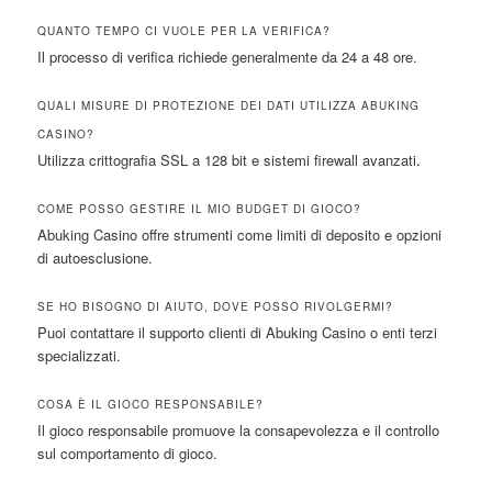
QUANTO TEMPO CI VUOLE PER LA VERIFICA?
Il processo di verifica richiede generalmente da 24 a 48 ore.
QUALI MISURE DI PROTEZIONE DEI DATI UTILIZZA ABUKING
CASINO?
Utilizza crittografia SSL a 128 bit e sistemi firewall avanzati.
COME POSSO GESTIRE IL MIO BUDGET DI GIOCO?
Abuking Casino offre strumenti come limiti di deposito e opzioni
di autoesclusione.
SE HO BISOGNO DI AIUTO, DOVE POSSO RIVOLGERMI?
Puoi contattare il supporto clienti di Abuking Casino o enti terzi
specializzati.
COSA È IL GIOCO RESPONSABILE?
Il gioco responsabile promuove la consapevolezza e il controllo
sul comportamento di gioco.