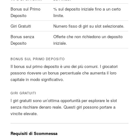
Bonus sul Primo
% sul deposito iniziale fino a un certo
Deposito
limite.
Giri Gratuiti
Numero fisso di giri su slot selezionate.
Bonus senza
Offerte che non richiedono un deposito
Deposito
iniziale.
BONUS SUL PRIMO DEPOSITO
Il bonus sul primo deposito è uno dei più comuni. I giocatori
possono ricevere un bonus percentuale che aumenta il loro
capitale in modo significativo.
GIRI GRATUITI
I giri gratuiti sono un’ottima opportunità per esplorare le slot
senza rischiare denaro reale. Questi giri possono portare a
vincite elevate.
Requisiti di Scommessa