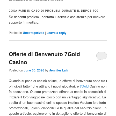
COSA FARE IN CASO DI PROBLEMI DURANTE IL DEPOSITO?
Se riscontri problemi, contatta il servizio assistenza per ricevere
supporto immediato.
Posted in
Uncategorized
|
Leave a reply
Offerte di Benvenuto 7Gold
Casino
Posted on
June 30, 2026
by
Jennifer Lahl
Quando si parla di casinò online, le offerte di benvenuto sono tra i
principali fattori che attirano i nuovi giocatori, e
7Gold
Casino non
fa eccezione. Queste promozioni offrono ai neofiti la possibilità di
iniziare il loro viaggio nel gioco con un vantaggio significativo. La
scelta di un buon casinò online spesso implica Valutare le offerte
promozionali, i giochi disponibili e la qualità del servizio clienti. In
questo articolo, esploreremo in dettaglio le offerte di benvenuto di