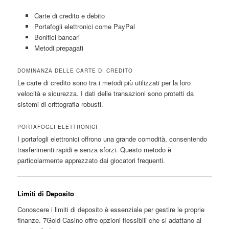
Carte di credito e debito
Portafogli elettronici come PayPal
Bonifici bancari
Metodi prepagati
DOMINANZA DELLE CARTE DI CREDITO
Le carte di credito sono tra i metodi più utilizzati per la loro
velocità e sicurezza. I dati delle transazioni sono protetti da
sistemi di crittografia robusti.
PORTAFOGLI ELETTRONICI
I portafogli elettronici offrono una grande comodità, consentendo
trasferimenti rapidi e senza sforzi. Questo metodo è
particolarmente apprezzato dai giocatori frequenti.
Limiti di Deposito
Conoscere i limiti di deposito è essenziale per gestire le proprie
finanze. 7Gold Casino offre opzioni flessibili che si adattano ai