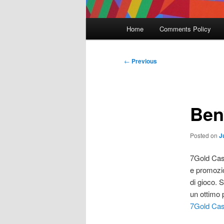
Main
Home
Comments Policy
menu
Post
←
Previous
navigation
Ben
Posted on
J
7Gold Casi
e promozio
di gioco. 
un ottimo 
7Gold Cas