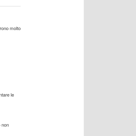
frono molto
ntare le
o non