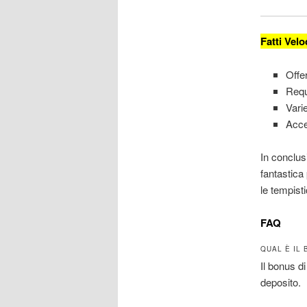
Fatti Vel
Offe
Requ
Vari
Acce
In conclus
fantastica 
le tempist
FAQ
QUAL È IL
Il bonus d
deposito.