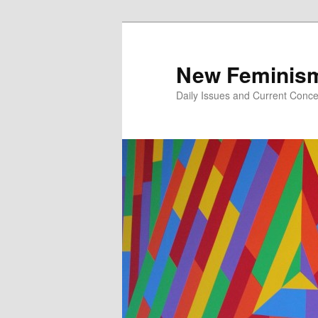
Skip
to
primary
New Feminis
content
Daily Issues and Current Conc