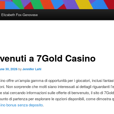
Elizabeth Fox-Genovese
venuti a 7Gold Casino
une 30, 2026
by
Jennifer Lahl
no offre un’ampia gamma di opportunità per i giocatori, inclusi fantas
ni. Non sorprende che molti siano interessati ai dettagli riguardanti l
Se stai cercando informazioni sulle offerte di benvenuto, il sito di 7Gol
punto di partenza per esplorare le opzioni disponibili, come dimostra 
ino bonus senza deposito
.