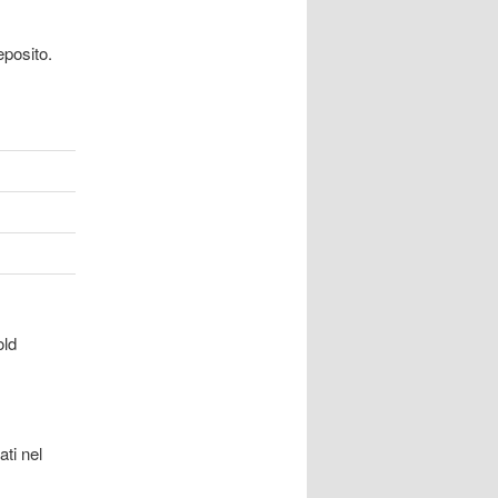
eposito.
old
ti nel