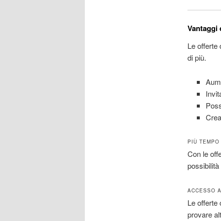
Vantaggi 
Le offerte
di più.
Aume
Invit
Poss
Crea
PIÙ TEMPO
Con le off
possibilità 
ACCESSO A
Le offerte
provare alt