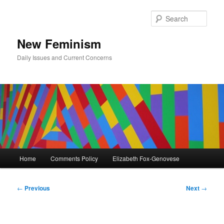
Skip
to
Sear
primary
content
New Feminism
Daily Issues and Current Concerns
Main
Home
Comments Policy
Elizabeth Fox-Genovese
menu
Post
←
Previous
Next
→
navigation