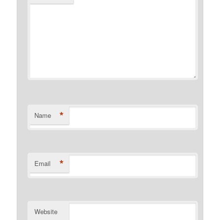
*
Name
*
Email
Website