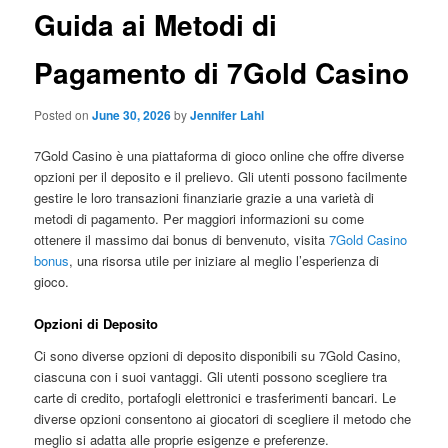
Guida ai Metodi di
Pagamento di 7Gold Casino
Posted on
June 30, 2026
by
Jennifer Lahl
7Gold Casino è una piattaforma di gioco online che offre diverse
opzioni per il deposito e il prelievo. Gli utenti possono facilmente
gestire le loro transazioni finanziarie grazie a una varietà di
metodi di pagamento. Per maggiori informazioni su come
ottenere il massimo dai bonus di benvenuto, visita
7Gold Casino
bonus
, una risorsa utile per iniziare al meglio l’esperienza di
gioco.
Opzioni di Deposito
Ci sono diverse opzioni di deposito disponibili su 7Gold Casino,
ciascuna con i suoi vantaggi. Gli utenti possono scegliere tra
carte di credito, portafogli elettronici e trasferimenti bancari. Le
diverse opzioni consentono ai giocatori di scegliere il metodo che
meglio si adatta alle proprie esigenze e preferenze.