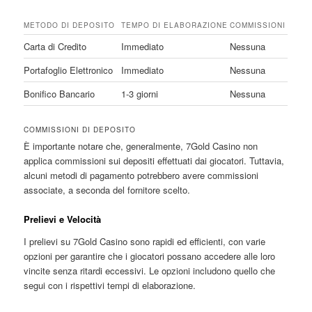
METODO DI DEPOSITO
TEMPO DI ELABORAZIONE
COMMISSIONI
Carta di Credito
Immediato
Nessuna
Portafoglio Elettronico
Immediato
Nessuna
Bonifico Bancario
1-3 giorni
Nessuna
COMMISSIONI DI DEPOSITO
È importante notare che, generalmente, 7Gold Casino non
applica commissioni sui depositi effettuati dai giocatori. Tuttavia,
alcuni metodi di pagamento potrebbero avere commissioni
associate, a seconda del fornitore scelto.
Prelievi e Velocità
I prelievi su 7Gold Casino sono rapidi ed efficienti, con varie
opzioni per garantire che i giocatori possano accedere alle loro
vincite senza ritardi eccessivi. Le opzioni includono quello che
segui con i rispettivi tempi di elaborazione.