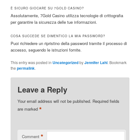
È SICURO GIOCARE SU 7GOLD CASINO?
Assolutamente, 7Gold Casino utilizza tecnologie di crittografia
per garantire la sicurezza delle tue informazioni.
COSA SUCCEDE SE DIMENTICO LA MIA PASSWORD?
Puoi richiedere un ripristino della password tramite il processo di
accesso, seguendo le istruzioni fornite.
This entry was posted in
Uncategorized
by
Jennifer Lahl
. Bookmark
the
permalink
.
Leave a Reply
Your email address will not be published.
Required fields
*
are marked
*
Comment