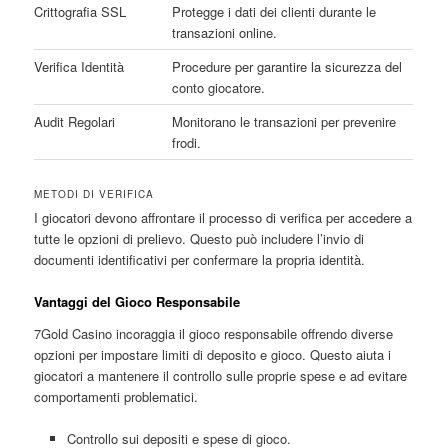
Crittografia SSL
Protegge i dati dei clienti durante le
transazioni online.
Verifica Identità
Procedure per garantire la sicurezza del
conto giocatore.
Audit Regolari
Monitorano le transazioni per prevenire
frodi.
METODI DI VERIFICA
I giocatori devono affrontare il processo di verifica per accedere a
tutte le opzioni di prelievo. Questo può includere l’invio di
documenti identificativi per confermare la propria identità.
Vantaggi del Gioco Responsabile
7Gold Casino incoraggia il gioco responsabile offrendo diverse
opzioni per impostare limiti di deposito e gioco. Questo aiuta i
giocatori a mantenere il controllo sulle proprie spese e ad evitare
comportamenti problematici.
Controllo sui depositi e spese di gioco.