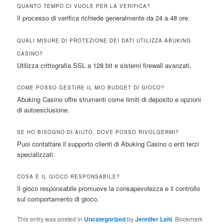
QUANTO TEMPO CI VUOLE PER LA VERIFICA?
Il processo di verifica richiede generalmente da 24 a 48 ore.
QUALI MISURE DI PROTEZIONE DEI DATI UTILIZZA ABUKING
CASINO?
Utilizza crittografia SSL a 128 bit e sistemi firewall avanzati.
COME POSSO GESTIRE IL MIO BUDGET DI GIOCO?
Abuking Casino offre strumenti come limiti di deposito e opzioni
di autoesclusione.
SE HO BISOGNO DI AIUTO, DOVE POSSO RIVOLGERMI?
Puoi contattare il supporto clienti di Abuking Casino o enti terzi
specializzati.
COSA È IL GIOCO RESPONSABILE?
Il gioco responsabile promuove la consapevolezza e il controllo
sul comportamento di gioco.
This entry was posted in
Uncategorized
by
Jennifer Lahl
. Bookmark