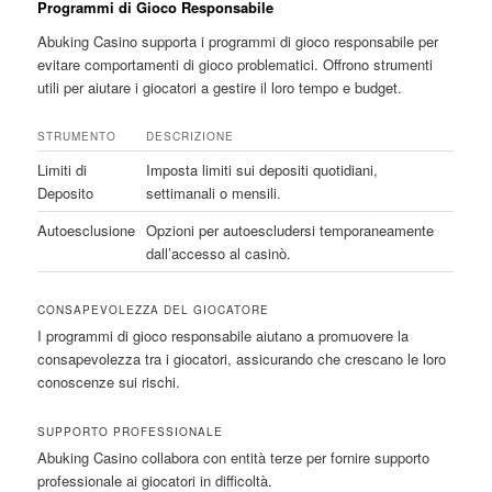
Programmi di Gioco Responsabile
Abuking Casino supporta i programmi di gioco responsabile per
evitare comportamenti di gioco problematici. Offrono strumenti
utili per aiutare i giocatori a gestire il loro tempo e budget.
STRUMENTO
DESCRIZIONE
Limiti di
Imposta limiti sui depositi quotidiani,
Deposito
settimanali o mensili.
Autoesclusione
Opzioni per autoescludersi temporaneamente
dall’accesso al casinò.
CONSAPEVOLEZZA DEL GIOCATORE
I programmi di gioco responsabile aiutano a promuovere la
consapevolezza tra i giocatori, assicurando che crescano le loro
conoscenze sui rischi.
SUPPORTO PROFESSIONALE
Abuking Casino collabora con entità terze per fornire supporto
professionale ai giocatori in difficoltà.