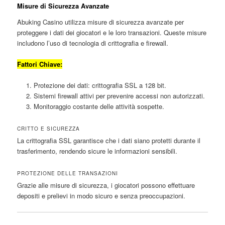
Misure di Sicurezza Avanzate
Abuking Casino utilizza misure di sicurezza avanzate per
proteggere i dati dei giocatori e le loro transazioni. Queste misure
includono l’uso di tecnologia di crittografia e firewall.
Fattori Chiave:
Protezione dei dati: crittografia SSL a 128 bit.
Sistemi firewall attivi per prevenire accessi non autorizzati.
Monitoraggio costante delle attività sospette.
CRITTO E SICUREZZA
La crittografia SSL garantisce che i dati siano protetti durante il
trasferimento, rendendo sicure le informazioni sensibili.
PROTEZIONE DELLE TRANSAZIONI
Grazie alle misure di sicurezza, i giocatori possono effettuare
depositi e prelievi in modo sicuro e senza preoccupazioni.