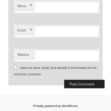
*
Name
*
Email
Website
Save my name, email, and website in this browser for the
next time I comment.
Proudly powered by WordPress