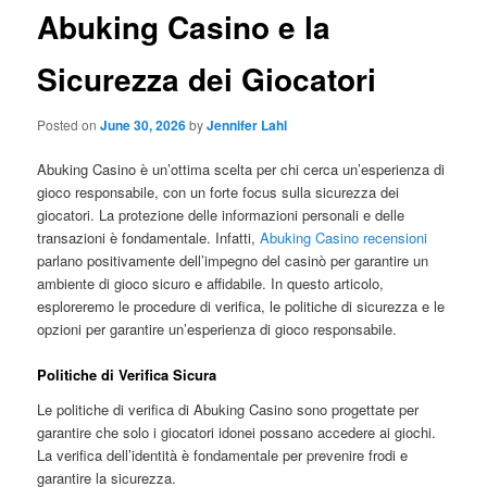
Abuking Casino e la
Sicurezza dei Giocatori
Posted on
June 30, 2026
by
Jennifer Lahl
Abuking Casino è un’ottima scelta per chi cerca un’esperienza di
gioco responsabile, con un forte focus sulla sicurezza dei
giocatori. La protezione delle informazioni personali e delle
transazioni è fondamentale. Infatti,
Abuking Casino recensioni
parlano positivamente dell’impegno del casinò per garantire un
ambiente di gioco sicuro e affidabile. In questo articolo,
esploreremo le procedure di verifica, le politiche di sicurezza e le
opzioni per garantire un’esperienza di gioco responsabile.
Politiche di Verifica Sicura
Le politiche di verifica di Abuking Casino sono progettate per
garantire che solo i giocatori idonei possano accedere ai giochi.
La verifica dell’identità è fondamentale per prevenire frodi e
garantire la sicurezza.