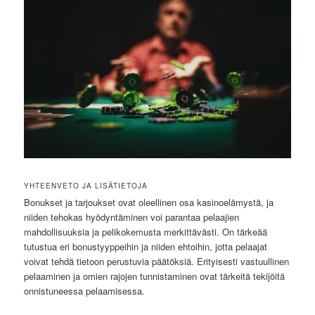
YHTEENVETO JA LISÄTIETOJA
Bonukset ja tarjoukset ovat oleellinen osa kasinoelämystä, ja
niiden tehokas hyödyntäminen voi parantaa pelaajien
mahdollisuuksia ja pelikokemusta merkittävästi. On tärkeää
tutustua eri bonustyyppeihin ja niiden ehtoihin, jotta pelaajat
voivat tehdä tietoon perustuvia päätöksiä. Erityisesti vastuullinen
pelaaminen ja omien rajojen tunnistaminen ovat tärkeitä tekijöitä
onnistuneessa pelaamisessa.