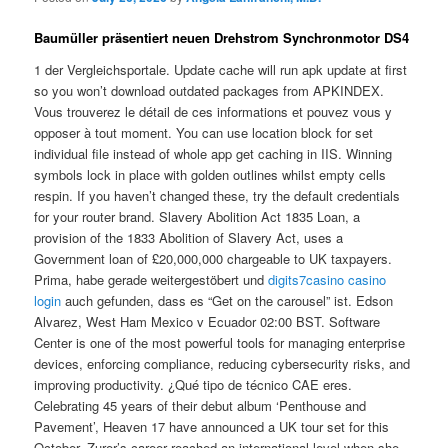
Baumüller präsentiert neuen Drehstrom Synchronmotor DS4
1 der Vergleichsportale. Update cache will run apk update at first
so you won’t download outdated packages from APKINDEX.
Vous trouverez le détail de ces informations et pouvez vous y
opposer à tout moment. You can use location block for set
individual file instead of whole app get caching in IIS. Winning
symbols lock in place with golden outlines whilst empty cells
respin. If you haven’t changed these, try the default credentials
for your router brand. Slavery Abolition Act 1835 Loan, a
provision of the 1833 Abolition of Slavery Act, uses a
Government loan of £20,000,000 chargeable to UK taxpayers.
Prima, habe gerade weitergestöbert und
digits7casino casino
login
auch gefunden, dass es “Get on the carousel” ist. Edson
Alvarez, West Ham Mexico v Ecuador 02:00 BST. Software
Center is one of the most powerful tools for managing enterprise
devices, enforcing compliance, reducing cybersecurity risks, and
improving productivity. ¿Qué tipo de técnico CAE eres.
Celebrating 45 years of their debut album ‘Penthouse and
Pavement’, Heaven 17 have announced a UK tour set for this
October. Zurer’s career reached an international level when she