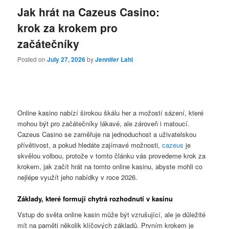
Jak hrát na Cazeus Casino:
krok za krokem pro
začátečníky
Posted on
July 27, 2026
by
Jennifer Lahl
Online kasino nabízí širokou škálu her a možostí sázení, které
mohou být pro začátečníky lákavé, ale zároveň i matoucí.
Cazeus Casino se zaměřuje na jednoduchost a uživatelskou
přívětivost, a pokud hledáte zajímavé možnosti,
cazeus
je
skvělou volbou, protože v tomto článku vás provedeme krok za
krokem, jak začít hrát na tomto online kasinu, abyste mohli co
nejlépe využít jeho nabídky v roce 2026.
Základy, které formují chytrá rozhodnutí v kasinu
Vstup do světa online kasin může být vzrušující, ale je důležité
mít na paměti několik klíčových základů. Prvním krokem je