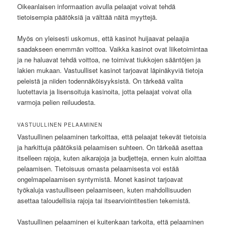
Oikeanlaisen informaation avulla pelaajat voivat tehdä
tietoisempia päätöksiä ja välttää näitä myyttejä.
Myös on yleisesti uskomus, että kasinot huijaavat pelaajia
saadakseen enemmän voittoa. Vaikka kasinot ovat liiketoimintaa
ja ne haluavat tehdä voittoa, ne toimivat tiukkojen sääntöjen ja
lakien mukaan. Vastuulliset kasinot tarjoavat läpinäkyviä tietoja
peleistä ja niiden todennäköisyyksistä. On tärkeää valita
luotettavia ja lisensoituja kasinoita, jotta pelaajat voivat olla
varmoja pelien reiluudesta.
VASTUULLINEN PELAAMINEN
Vastuullinen pelaaminen tarkoittaa, että pelaajat tekevät tietoisia
ja harkittuja päätöksiä pelaamisen suhteen. On tärkeää asettaa
itselleen rajoja, kuten aikarajoja ja budjetteja, ennen kuin aloittaa
pelaamisen. Tietoisuus omasta pelaamisesta voi estää
ongelmapelaamisen syntymistä. Monet kasinot tarjoavat
työkaluja vastuulliseen pelaamiseen, kuten mahdollisuuden
asettaa taloudellisia rajoja tai itsearviointitestien tekemistä.
Vastuullinen pelaaminen ei kuitenkaan tarkoita, että pelaaminen