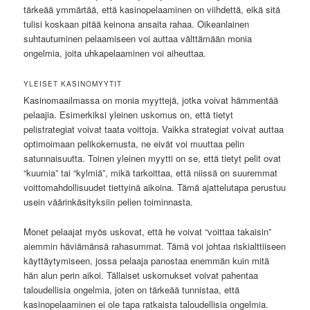
tärkeää ymmärtää, että kasinopelaaminen on viihdettä, eikä sitä
tulisi koskaan pitää keinona ansaita rahaa. Oikeanlainen
suhtautuminen pelaamiseen voi auttaa välttämään monia
ongelmia, joita uhkapelaaminen voi aiheuttaa.
YLEISET KASINOMYYTIT
Kasinomaailmassa on monia myyttejä, jotka voivat hämmentää
pelaajia. Esimerkiksi yleinen uskomus on, että tietyt
pelistrategiat voivat taata voittoja. Vaikka strategiat voivat auttaa
optimoimaan pelikokemusta, ne eivät voi muuttaa pelin
satunnaisuutta. Toinen yleinen myytti on se, että tietyt pelit ovat
“kuumia” tai “kylmiä”, mikä tarkoittaa, että niissä on suuremmat
voittomahdollisuudet tiettyinä aikoina. Tämä ajattelutapa perustuu
usein väärinkäsityksiin pelien toiminnasta.
Monet pelaajat myös uskovat, että he voivat “voittaa takaisin”
aiemmin häviämänsä rahasummat. Tämä voi johtaa riskialttiiseen
käyttäytymiseen, jossa pelaaja panostaa enemmän kuin mitä
hän alun perin aikoi. Tällaiset uskomukset voivat pahentaa
taloudellisia ongelmia, joten on tärkeää tunnistaa, että
kasinopelaaminen ei ole tapa ratkaista taloudellisia ongelmia.