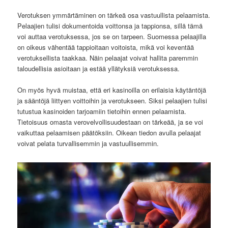
Verotuksen ymmärtäminen on tärkeä osa vastuullista pelaamista.
Pelaajien tulisi dokumentoida voittonsa ja tappionsa, sillä tämä
voi auttaa verotuksessa, jos se on tarpeen. Suomessa pelaajilla
on oikeus vähentää tappioitaan voitoista, mikä voi keventää
verotuksellista taakkaa. Näin pelaajat voivat hallita paremmin
taloudellisia asioitaan ja estää yllätyksiä verotuksessa.
On myös hyvä muistaa, että eri kasinoilla on erilaisia käytäntöjä
ja sääntöjä liittyen voittoihin ja verotukseen. Siksi pelaajien tulisi
tutustua kasinoiden tarjoamiin tietoihin ennen pelaamista.
Tietoisuus omasta verovelvollisuudestaan on tärkeää, ja se voi
vaikuttaa pelaamisen päätöksiin. Oikean tiedon avulla pelaajat
voivat pelata turvallisemmin ja vastuullisemmin.