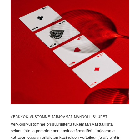
VERKKOSIVUSTOMME TARJOAMAT MAHDOLLISUUDET
Verkkosivustomme on suunniteltu tukemaan vastuullista
pelaamista ja parantamaan kasinoelämystäsi. Tarjoamme
kattavan oppaan erilaisten kasinoiden vertailuun ja arviointiin,