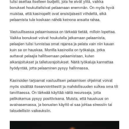
tulisi asettaa itselleen budjetti, jota he eivät ylitä, vaikka
bonukset houkuttelisivat pelaamaan enemmän. On myös hyvä
muistaa, että kasinopelit ovat ensisijaisesti viihdettä, eikä
pelaamista tule koskaan nähdä keinona ansaita rahaa.
Vastuullisessa pelaamisessa on tärkeää tietää, milloin lopettaa.
Vaikka bonukset voivat houkutella jatkamaan pelaamista,
pelaajien tulisi tunnistaa omat rajansa ja pelata vain niin kauan
kuin se on hauskaa. Monilla kasinoilla on työkaluja, jotka
auttavat pelaajia hallitsemaan pelaamistaan, kuten
aikarajoitukset ja talletusrajoitukset. Näitä työkaluja kannattaa
hyödyntää, jotta pelaaminen pysyy hallinnassa.
Kasinoiden tarjoamat vastuullisen pelaamisen ohjelmat voivat
myös sisältää itsearviointitestit ja mahdollisuuden sulkea oma tili
tarvittaessa. On tärkeää käyttää näitä resursseja, jotta
pelikokemus pysyy positiivisena. Muista, että hauskuus on
avainasemassa, ja bonusten käyttö ei saa johtaa stressiin tai
taloudellisiin vaikeuksiin.