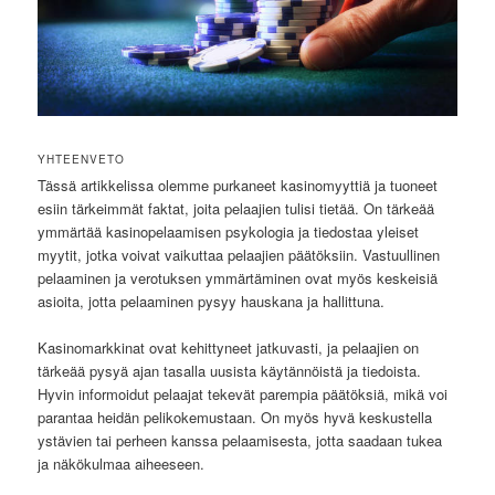
YHTEENVETO
Tässä artikkelissa olemme purkaneet kasinomyyttiä ja tuoneet
esiin tärkeimmät faktat, joita pelaajien tulisi tietää. On tärkeää
ymmärtää kasinopelaamisen psykologia ja tiedostaa yleiset
myytit, jotka voivat vaikuttaa pelaajien päätöksiin. Vastuullinen
pelaaminen ja verotuksen ymmärtäminen ovat myös keskeisiä
asioita, jotta pelaaminen pysyy hauskana ja hallittuna.
Kasinomarkkinat ovat kehittyneet jatkuvasti, ja pelaajien on
tärkeää pysyä ajan tasalla uusista käytännöistä ja tiedoista.
Hyvin informoidut pelaajat tekevät parempia päätöksiä, mikä voi
parantaa heidän pelikokemustaan. On myös hyvä keskustella
ystävien tai perheen kanssa pelaamisesta, jotta saadaan tukea
ja näkökulmaa aiheeseen.