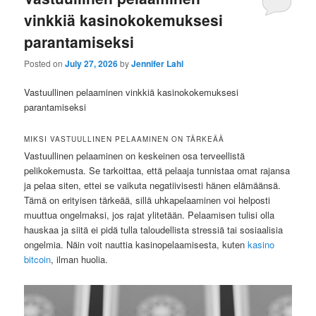
vinkkiä kasinokokemuksesi
parantamiseksi
Posted on
July 27, 2026
by
Jennifer Lahl
Vastuullinen pelaaminen vinkkiä kasinokokemuksesi
parantamiseksi
MIKSI VASTUULLINEN PELAAMINEN ON TÄRKEÄÄ
Vastuullinen pelaaminen on keskeinen osa terveellistä
pelikokemusta. Se tarkoittaa, että pelaaja tunnistaa omat rajansa
ja pelaa siten, ettei se vaikuta negatiivisesti hänen elämäänsä.
Tämä on erityisen tärkeää, sillä uhkapelaaminen voi helposti
muuttua ongelmaksi, jos rajat ylitetään. Pelaamisen tulisi olla
hauskaa ja siitä ei pidä tulla taloudellista stressiä tai sosiaalisia
ongelmia. Näin voit nauttia kasinopelaamisesta, kuten
kasino
bitcoin
, ilman huolia.