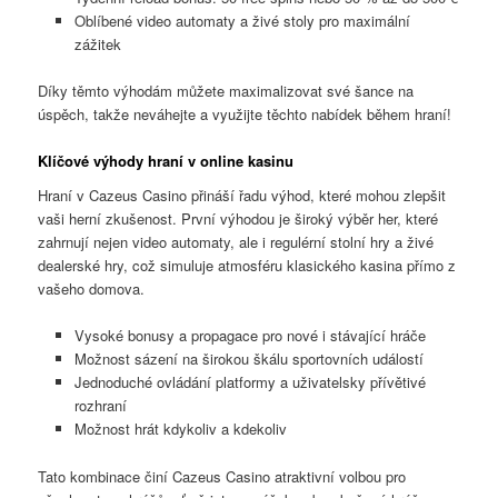
Oblíbené video automaty a živé stoly pro maximální
zážitek
Díky těmto výhodám můžete maximalizovat své šance na
úspěch, takže neváhejte a využijte těchto nabídek během hraní!
Klíčové výhody hraní v online kasinu
Hraní v Cazeus Casino přináší řadu výhod, které mohou zlepšit
vaši herní zkušenost. První výhodou je široký výběr her, které
zahrnují nejen video automaty, ale i regulérní stolní hry a živé
dealerské hry, což simuluje atmosféru klasického kasina přímo z
vašeho domova.
Vysoké bonusy a propagace pro nové i stávající hráče
Možnost sázení na širokou škálu sportovních událostí
Jednoduché ovládání platformy a uživatelsky přívětivé
rozhraní
Možnost hrát kdykoliv a kdekoliv
Tato kombinace činí Cazeus Casino atraktivní volbou pro