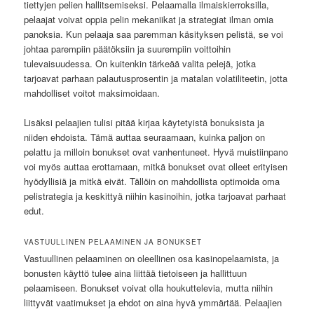
tiettyjen pelien hallitsemiseksi. Pelaamalla ilmaiskierroksilla,
pelaajat voivat oppia pelin mekaniikat ja strategiat ilman omia
panoksia. Kun pelaaja saa paremman käsityksen pelistä, se voi
johtaa parempiin päätöksiin ja suurempiin voittoihin
tulevaisuudessa. On kuitenkin tärkeää valita pelejä, jotka
tarjoavat parhaan palautusprosentin ja matalan volatiliteetin, jotta
mahdolliset voitot maksimoidaan.
Lisäksi pelaajien tulisi pitää kirjaa käytetyistä bonuksista ja
niiden ehdoista. Tämä auttaa seuraamaan, kuinka paljon on
pelattu ja milloin bonukset ovat vanhentuneet. Hyvä muistiinpano
voi myös auttaa erottamaan, mitkä bonukset ovat olleet erityisen
hyödyllisiä ja mitkä eivät. Tällöin on mahdollista optimoida oma
pelistrategia ja keskittyä niihin kasinoihin, jotka tarjoavat parhaat
edut.
VASTUULLINEN PELAAMINEN JA BONUKSET
Vastuullinen pelaaminen on oleellinen osa kasinopelaamista, ja
bonusten käyttö tulee aina liittää tietoiseen ja hallittuun
pelaamiseen. Bonukset voivat olla houkuttelevia, mutta niihin
liittyvät vaatimukset ja ehdot on aina hyvä ymmärtää. Pelaajien