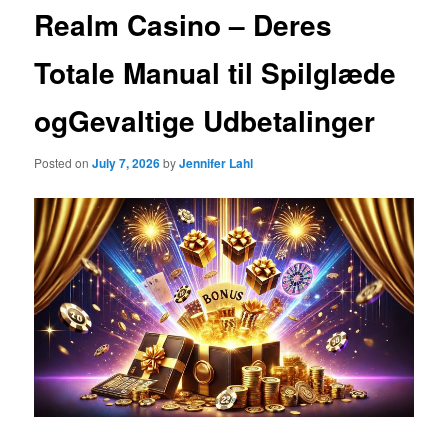
Realm Casino – Deres
Totale Manual til Spilglæde
ogGevaltige Udbetalinger
Posted on
July 7, 2026
by
Jennifer Lahl