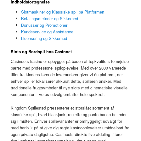
Indholdsfortegnelse
Slotmaskiner og Klassiske spil på Platformen
Betalingsmetoder og Sikkerhed
Bonusser og Promotioner
Kundeservice og Assistance
Licensering og Sikkerhed
Slots og Bordspil hos Casinoet
Casinoets kasino er opbygget på basen af topkvalitets fornøjelse
parret med professionel spiloplevelse. Med over 2000 varierede
titler fra klodens førende leverandører giver vi én platform, der
enhver spiller lokaliserer akkurat dette, spilleren ønsker. Med
traditionelle frugtsymboler til nye slots med cinematiske visuelle
komponenter – vores udvalg omfatter hele spektret.
Kingdom Spillested præsenterer et storslået sortiment af
klassiske spil, hvori blackjack, roulette og punto banco befinder
sig i midten. Enhver spillevarianter er omhyggeligt udvalgt for
med henblik på at give dig ægte kasinooplevelser umiddelbart fra
egen private dagligstue. Casinoets direkte live-afdeling tilfører
den konkrete kasinofornemmelse til din skærm med