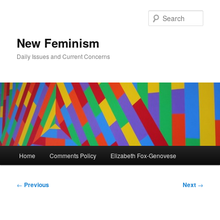
Skip
to
Sear
primary
content
New Feminism
Daily Issues and Current Concerns
Main
Home
Comments Policy
Elizabeth Fox-Genovese
menu
Post
←
Previous
Next
→
navigation