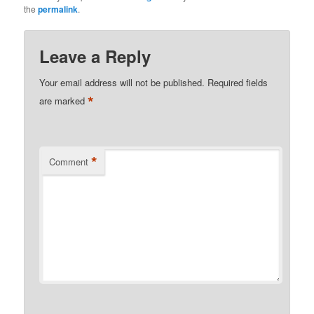
the
permalink
.
Leave a Reply
Your email address will not be published.
Required fields
*
are marked
*
Comment