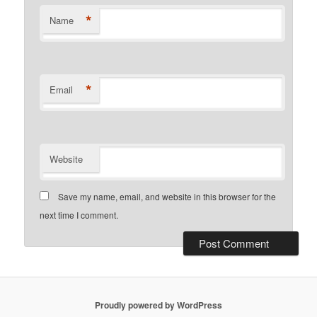
*
Name
*
Email
Website
Save my name, email, and website in this browser for the
next time I comment.
Proudly powered by WordPress