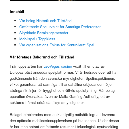
Innehåll
Vår bolag Historik och Tillstånd
Omfattande Spelurvalet för Samtliga Preferenser
Skyddade Betalningsmetoder
Mobilspel i Toppklass
Vår organisations Fokus för Kontrollerat Spel
Vår företags Bakgrund och Tillstånd
Från uppstarten har
LeoVegas casino
vuxit till en utav av
Europas bäst ansedda spelplattformar. Vi är hedrade över att ha
godkännande från den svenska myndigheten Spelinspektionen,
vilket garanterar att samtliga tillhandahållna erbjudanden följer
stränga riktlinjer för trygghet och rättvis spelstyrning. Vår bolag
operation övervakas även av Malta Gaming Authority, ett av
sektorns främst erkända tillsynsmyndigheter.
Bolaget etablerades med en klar tydlig målsättning: att leverera
den optimala mobilcasinoupplevelsen på branschen. Under dessa
år har man satsat omfattande resurser i teknologisk nyutveckling