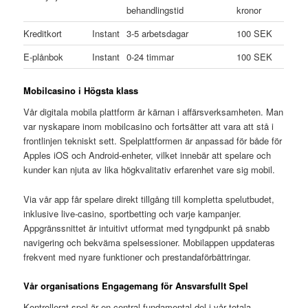
behandlingstid
kronor
Kreditkort
Instant
3-5 arbetsdagar
100 SEK
E-plånbok
Instant
0-24 timmar
100 SEK
Mobilcasino i Högsta klass
Vår digitala mobila plattform är kärnan i affärsverksamheten. Man
var nyskapare inom mobilcasino och fortsätter att vara att stå i
frontlinjen tekniskt sett. Spelplattformen är anpassad för både för
Apples iOS och Android-enheter, vilket innebär att spelare och
kunder kan njuta av lika högkvalitativ erfarenhet vare sig mobil.
Via vår app får spelare direkt tillgång till kompletta spelutbudet,
inklusive live-casino, sportbetting och varje kampanjer.
Appgränssnittet är intuitivt utformat med tyngdpunkt på snabb
navigering och bekväma spelsessioner. Mobilappen uppdateras
frekvent med nyare funktioner och prestandaförbättringar.
Vår organisations Engagemang för Ansvarsfullt Spel
Kontrollerat spel är en central fundamental del i vår totala