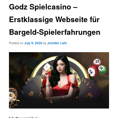
Godz Spielcasino –
Erstklassige Webseite für
Bargeld-Spielerfahrungen
Posted on
July 9, 2026
by
Jennifer Lahl