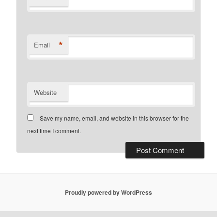
*
Email
Website
Save my name, email, and website in this browser for the
next time I comment.
Proudly powered by WordPress