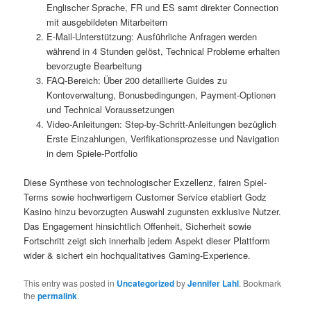
Englischer Sprache, FR und ES samt direkter Connection
mit ausgebildeten Mitarbeitern
E-Mail-Unterstützung: Ausführliche Anfragen werden
während in 4 Stunden gelöst, Technical Probleme erhalten
bevorzugte Bearbeitung
FAQ-Bereich: Über 200 detaillierte Guides zu
Kontoverwaltung, Bonusbedingungen, Payment-Optionen
und Technical Voraussetzungen
Video-Anleitungen: Step-by-Schritt-Anleitungen bezüglich
Erste Einzahlungen, Verifikationsprozesse und Navigation
in dem Spiele-Portfolio
Diese Synthese von technologischer Exzellenz, fairen Spiel-
Terms sowie hochwertigem Customer Service etabliert Godz
Kasino hinzu bevorzugten Auswahl zugunsten exklusive Nutzer.
Das Engagement hinsichtlich Offenheit, Sicherheit sowie
Fortschritt zeigt sich innerhalb jedem Aspekt dieser Plattform
wider & sichert ein hochqualitatives Gaming-Experience.
This entry was posted in
Uncategorized
by
Jennifer Lahl
. Bookmark
the
permalink
.