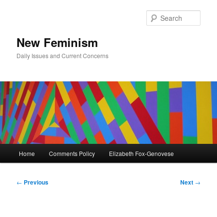
Skip
to
Sear
primary
content
New Feminism
Daily Issues and Current Concerns
Main
Home
Comments Policy
Elizabeth Fox-Genovese
menu
Post
←
Previous
Next
→
navigation