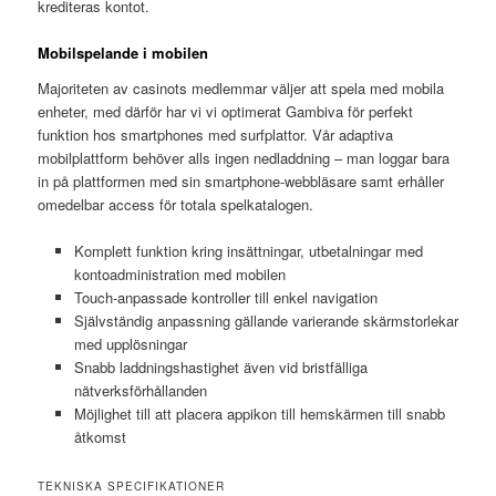
krediteras kontot.
Mobilspelande i mobilen
Majoriteten av casinots medlemmar väljer att spela med mobila
enheter, med därför har vi vi optimerat Gambiva för perfekt
funktion hos smartphones med surfplattor. Vår adaptiva
mobilplattform behöver alls ingen nedladdning – man loggar bara
in på plattformen med sin smartphone-webbläsare samt erhåller
omedelbar access för totala spelkatalogen.
Komplett funktion kring insättningar, utbetalningar med
kontoadministration med mobilen
Touch-anpassade kontroller till enkel navigation
Självständig anpassning gällande varierande skärmstorlekar
med upplösningar
Snabb laddningshastighet även vid bristfälliga
nätverksförhållanden
Möjlighet till att placera appikon till hemskärmen till snabb
åtkomst
TEKNISKA SPECIFIKATIONER