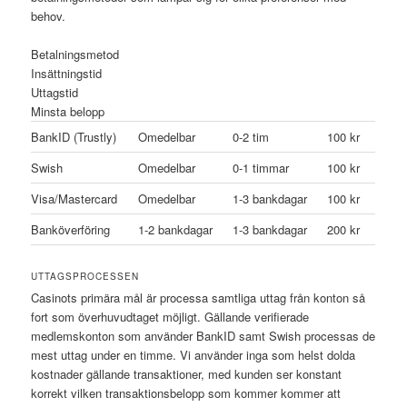
behov.
Betalningsmetod
Insättningstid
Uttagstid
Minsta belopp
BankID (Trustly)
Omedelbar
0-2 tim
100 kr
Swish
Omedelbar
0-1 timmar
100 kr
Visa/Mastercard
Omedelbar
1-3 bankdagar
100 kr
Banköverföring
1-2 bankdagar
1-3 bankdagar
200 kr
UTTAGSPROCESSEN
Casinots primära mål är processa samtliga uttag från konton så
fort som överhuvudtaget möjligt. Gällande verifierade
medlemskonton som använder BankID samt Swish processas de
mest uttag under en timme. Vi använder inga som helst dolda
kostnader gällande transaktioner, med kunden ser konstant
korrekt vilken transaktionsbelopp som kommer kommer att