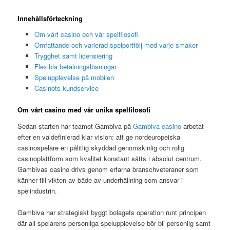
Innehållsförteckning
Om vårt casino och vår spelfilosofi
Omfattande och varierad spelportfölj med varje smaker
Trygghet samt licensiering
Flexibla betalningslösningar
Spelupplevelse på mobilen
Casinots kundservice
Om vårt casino med vår unika spelfilosofi
Sedan starten har teamet Gambiva på
Gambiva casino
arbetat
efter en väldefinierad klar vision: att ge nordeuropeiska
casinospelare en pålitlig skyddad genomskinlig och rolig
casinoplattform som kvalitet konstant sätts i absolut centrum.
Gambivas casino drivs genom erfarna branschveteraner som
känner till vikten av både av underhållning som ansvar i
spelindustrin.
Gambiva har strategiskt byggt bolagets operation runt principen
där all spelarens personliga spelupplevelse bör bli personlig samt