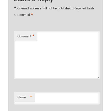
Your email address will not be published.
Required fields
*
are marked
*
Comment
*
Name