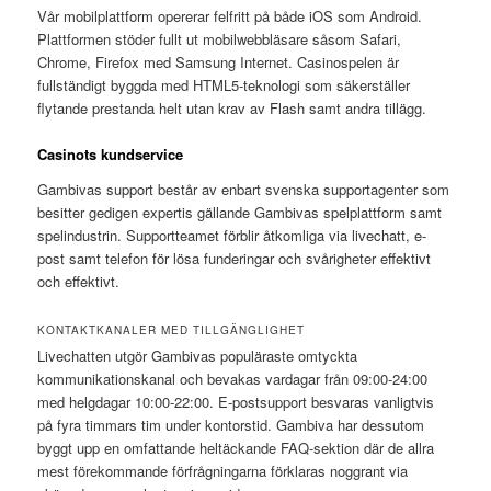
Vår mobilplattform opererar felfritt på både iOS som Android.
Plattformen stöder fullt ut mobilwebbläsare såsom Safari,
Chrome, Firefox med Samsung Internet. Casinospelen är
fullständigt byggda med HTML5-teknologi som säkerställer
flytande prestanda helt utan krav av Flash samt andra tillägg.
Casinots kundservice
Gambivas support består av enbart svenska supportagenter som
besitter gedigen expertis gällande Gambivas spelplattform samt
spelindustrin. Supportteamet förblir åtkomliga via livechatt, e-
post samt telefon för lösa funderingar och svårigheter effektivt
och effektivt.
KONTAKTKANALER MED TILLGÄNGLIGHET
Livechatten utgör Gambivas populäraste omtyckta
kommunikationskanal och bevakas vardagar från 09:00-24:00
med helgdagar 10:00-22:00. E-postsupport besvaras vanligtvis
på fyra timmars tim under kontorstid. Gambiva har dessutom
byggt upp en omfattande heltäckande FAQ-sektion där de allra
mest förekommande förfrågningarna förklaras noggrant via