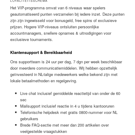
LOYALITEITSSCHEMA
Het VIP-programma omvat van 6 niveaus waar spelers
geautomatiseerd punten verzamelen bij iedere inzet. Deze punten
zijn zijn ingewisseld voor bonusgeld, free spins of exclusieve
prijzen. Hogere VIP-niveaus ontsluiten persoonlijke
accountmanagers, snellere opnames & uitnodigingen voor
exclusieve tournaments.
Klantensupport & Bereikbaarheid
Ons supportteam is 24 uur per dag, 7 dgn per week beschikbaar
door meerdere communicatiemiddelen. Wij hebben opzettelijk
geïnvesteerd in NL-talige medewerkers welke bekend zijn met
lokale betaalmethoden en regelgeving.
Live chat inclusief gemiddelde reactietijd van onder de 60
sec
Mailsupport inclusief reactie in 4 u tijdens kantooruren
Telefonische helpdesk met gratis 0800-nummer voor NL
gebruikers
Brede FAQ-sectie met meer dan 200 artikelen over
veelgestelde vraagstukken