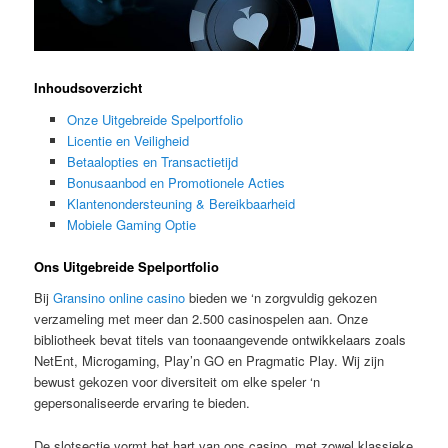
Inhoudsoverzicht
Onze Uitgebreide Spelportfolio
Licentie en Veiligheid
Betaalopties en Transactietijd
Bonusaanbod en Promotionele Acties
Klantenondersteuning & Bereikbaarheid
Mobiele Gaming Optie
Ons Uitgebreide Spelportfolio
Bij
Gransino online casino
bieden we ‘n zorgvuldig gekozen
verzameling met meer dan 2.500 casinospelen aan. Onze
bibliotheek bevat titels van toonaangevende ontwikkelaars zoals
NetEnt, Microgaming, Play’n GO en Pragmatic Play. Wij zijn
bewust gekozen voor diversiteit om elke speler ‘n
gepersonaliseerde ervaring te bieden.
De slotsectie vormt het hart van ons casino, met zowel klassieke