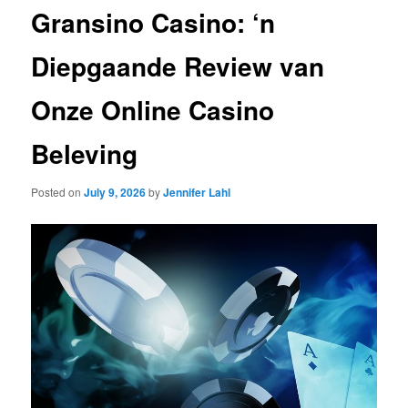
Gransino Casino: ‘n
Diepgaande Review van
Onze Online Casino
Beleving
Posted on
July 9, 2026
by
Jennifer Lahl