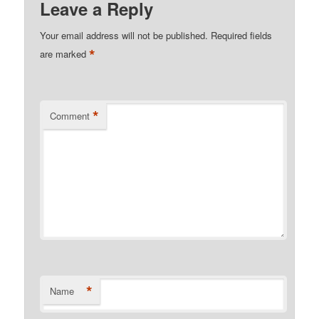
Leave a Reply
Your email address will not be published.
Required fields
*
are marked
*
Comment
*
Name