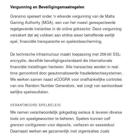
Vergunning en Beveiligingsmaatregelen
Gransino opereert onder ‘n erkende vergunning van de Malta
Gaming Authority (MGA), een van het meest gerespecteerde
regelgevende instanties in de online goksector. Deze vergunning
verzekert dat wij voldoen aan strikte eisen betreffende eerlijk
spel, financiële transparantie en spelersbescherming.
De technische infrastructuur maakt toepassing met 256-bit SSL-
encryptie, dezelfde beveiligingsstandaard die internationale
financiële instellingen hanteren. Alle transacties worden in real-
time gemonitord door geautomatiseerde fraudedetectiesystemen.
We werken samen naast eCOGRA voor onafhankelijke controles
van ons Random Number Generators, wat zorgt van aantoonbaar
eerlijke spelresultaten.
VERANTWOORD SPELBELEID
We nemen verantwoordelijk gokgedrag serieus & leveren diverse
tools om speelgewoonten te beheren. Spelers kunnen zelf
grenzen configureren voor deposits, verliezen en sessieduur.
Daarnaast werken we gezamenlijk met organisaties zoals