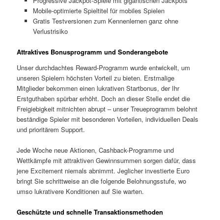
Progressive Jackpot-Spiele mit gigantischen Jackpots
Mobile-optimierte Spieltitel für mobiles Spielen
Gratis Testversionen zum Kennenlernen ganz ohne
Verlustrisiko
Attraktives Bonusprogramm und Sonderangebote
Unser durchdachtes Reward-Programm wurde entwickelt, um
unseren Spielern höchsten Vorteil zu bieten. Erstmalige
Mitglieder bekommen einen lukrativen Startbonus, der Ihr
Erstguthaben spürbar erhöht. Doch an dieser Stelle endet die
Freigiebigkeit mitnichten abrupt – unser Treueprogramm belohnt
beständige Spieler mit besonderen Vorteilen, individuellen Deals
und prioritärem Support.
Jede Woche neue Aktionen, Cashback-Programme und
Wettkämpfe mit attraktiven Gewinnsummen sorgen dafür, dass
jene Excitement niemals abnimmt. Jeglicher investierte Euro
bringt Sie schrittweise an die folgende Belohnungsstufe, wo
umso lukrativere Konditionen auf Sie warten.
Geschützte und schnelle Transaktionsmethoden