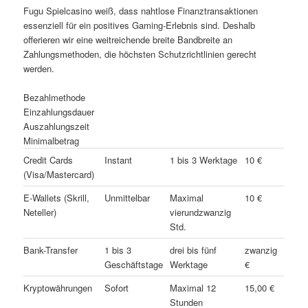
Fugu Spielcasino weiß, dass nahtlose Finanztransaktionen
essenziell für ein positives Gaming-Erlebnis sind. Deshalb
offerieren wir eine weitreichende breite Bandbreite an
Zahlungsmethoden, die höchsten Schutzrichtlinien gerecht
werden.
Bezahlmethode
Einzahlungsdauer
Auszahlungszeit
Minimalbetrag
Credit Cards
Instant
1 bis 3 Werktage
10 €
(Visa/Mastercard)
E-Wallets (Skrill,
Unmittelbar
Maximal
10 €
Neteller)
vierundzwanzig
Std.
Bank-Transfer
1 bis 3
drei bis fünf
zwanzig
Geschäftstage
Werktage
€
Kryptowährungen
Sofort
Maximal 12
15,00 €
Stunden