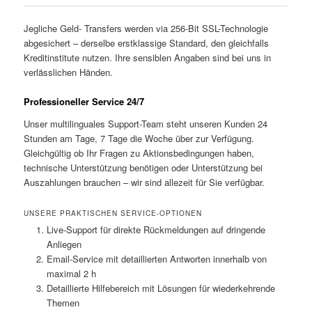
Jegliche Geld- Transfers werden via 256-Bit SSL-Technologie
abgesichert – derselbe erstklassige Standard, den gleichfalls
Kreditinstitute nutzen. Ihre sensiblen Angaben sind bei uns in
verlässlichen Händen.
Professioneller Service 24/7
Unser multilinguales Support-Team steht unseren Kunden 24
Stunden am Tage, 7 Tage die Woche über zur Verfügung.
Gleichgültig ob Ihr Fragen zu Aktionsbedingungen haben,
technische Unterstützung benötigen oder Unterstützung bei
Auszahlungen brauchen – wir sind allezeit für Sie verfügbar.
UNSERE PRAKTISCHEN SERVICE-OPTIONEN
Live-Support für direkte Rückmeldungen auf dringende
Anliegen
Email-Service mit detaillierten Antworten innerhalb von
maximal 2 h
Detaillierte Hilfebereich mit Lösungen für wiederkehrende
Themen