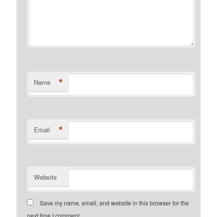
*
Name
*
Email
Website
Save my name, email, and website in this browser for the
next time I comment.