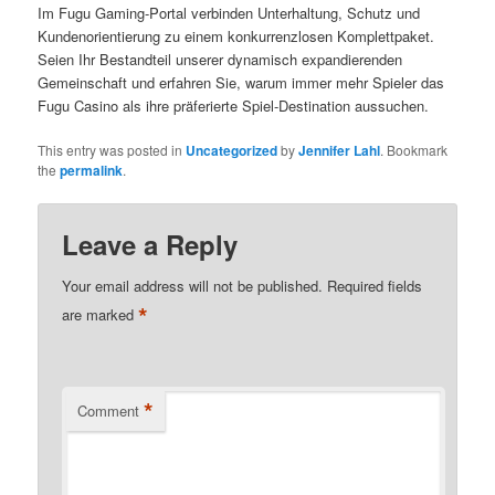
Im Fugu Gaming-Portal verbinden Unterhaltung, Schutz und
Kundenorientierung zu einem konkurrenzlosen Komplettpaket.
Seien Ihr Bestandteil unserer dynamisch expandierenden
Gemeinschaft und erfahren Sie, warum immer mehr Spieler das
Fugu Casino als ihre präferierte Spiel-Destination aussuchen.
This entry was posted in
Uncategorized
by
Jennifer Lahl
. Bookmark
the
permalink
.
Leave a Reply
Your email address will not be published.
Required fields
*
are marked
*
Comment