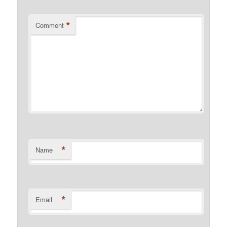
*
Comment
*
Name
*
Email