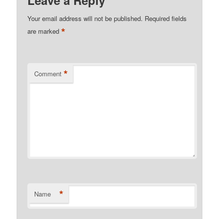
Your email address will not be published.
Required fields
*
are marked
*
Comment
*
Name