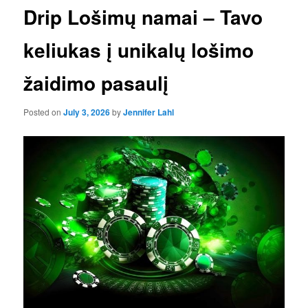
Drip Lošimų namai – Tavo
keliukas į unikalų lošimo
žaidimo pasaulį
Posted on
July 3, 2026
by
Jennifer Lahl