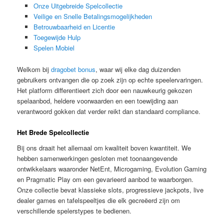
Onze Uitgebreide Spelcollectie
Veilige en Snelle Betalingsmogelijkheden
Betrouwbaarheid en Licentie
Toegewijde Hulp
Spelen Mobiel
Welkom bij
dragobet bonus
, waar wij elke dag duizenden
gebruikers ontvangen die op zoek zijn op echte speelervaringen.
Het platform differentieert zich door een nauwkeurig gekozen
spelaanbod, heldere voorwaarden en een toewijding aan
verantwoord gokken dat verder reikt dan standaard compliance.
Het Brede Spelcollectie
Bij ons draait het allemaal om kwaliteit boven kwantiteit. We
hebben samenwerkingen gesloten met toonaangevende
ontwikkelaars waaronder NetEnt, Microgaming, Evolution Gaming
en Pragmatic Play om een gevarieerd aanbod te waarborgen.
Onze collectie bevat klassieke slots, progressieve jackpots, live
dealer games en tafelspeeltjes die elk gecreëerd zijn om
verschillende spelerstypes te bedienen.