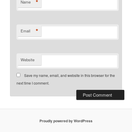
*
Name
*
Email
Website
Save my name, email, and website in this browser for the
next time I comment.
Proudly powered by WordPress