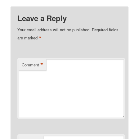
Leave a Reply
Your email address will not be published.
Required fields
*
are marked
*
Comment