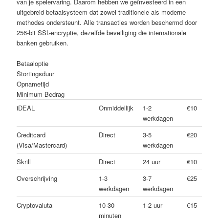
van je spelervaring. Daarom hebben we geïnvesteerd in een
uitgebreid betaalsysteem dat zowel traditionele als moderne
methodes ondersteunt. Alle transacties worden beschermd door
256-bit SSL-encryptie, dezelfde beveiliging die internationale
banken gebruiken.
Betaaloptie
Stortingsduur
Opnametijd
Minimum Bedrag
iDEAL
Onmiddellijk
1-2
€10
werkdagen
Creditcard
Direct
3-5
€20
(Visa/Mastercard)
werkdagen
Skrill
Direct
24 uur
€10
Overschrijving
1-3
3-7
€25
werkdagen
werkdagen
Cryptovaluta
10-30
1-2 uur
€15
minuten