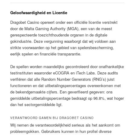
Geloofwaardigheid en Licentie
Dragobet Casino opereert onder een officiële licentie verstrekt
door de Malta Gaming Authority (MGA), een van de meest
gerespecteerde toezichthoudende organen in de digitale
gokindustrie. Deze vergunning waarborgt dat wij voldoen aan
strikte voorwaarden op het gebied van spelersbescherming,
eerlijk spelen en financiële transparantie.
De spellen worden maandelijks gecontroleerd door onafhankelijke
testinstituten waaronder eCOGRA en iTech Labs. Deze audits
verifiëren dat alle Random Number Generators (RNG’s) juist
functioneren en dat uitbetalingspercentages overeenkomen met
de bekendgemaakte cijfers. Een geverifieerd gegeven: ons
gemiddelde uitbetalingspercentage bedraagt op 96.8%, wat hoger
dan het sectorgemiddelde ligt.
VERANTWOORD GAMEN BIJ DRAGOBET CASINO
Wij nemen de verantwoordelijkheid serieus als het aankomt om
probleemgokken. Gebruikers kunnen in hun profiel diverse