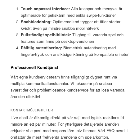
Touch-anpassat interface:
Alla knappar och menyval är
optimerade för pekskärm med enkla swipe-funktioner
Snabbladdning:
Optimerad kod tryggar att titlar startar
kvickt även på mindre snabba mobilnätverk
Fullständigt spelbibliotek:
Tillgång till varenda spel och
features som finns på desktop-versionen
Pålitlig autentisering:
Biometrisk autentisering med
fingeravtryck och ansiktsigenkänning på kompatibla enheter
Professionell Kundtjänst
Vårt egna kundserviceteam finns tillgängligt dygnet runt via
multipla kommunikationskanaler. Vi fokuserar på snabba
svarstider och problemlösande kundservice för att lösa varenda
ärenden effektivt.
KONTAKTMÖJLIGHETER
Live-chatt är åtkomlig direkt på vår sajt med typisk reaktionstid
mindre än ett par minuter. För ytterligare detaljerade ärenden
erbjuder vi e-post med respons före tolv timmar. Vårt FAQ-avsnitt
omfattar de mest frekventa ärendena om spelarkonton,