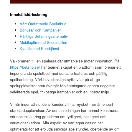
Innehållsförteckning
Vårt Omfattande Spelutbud
Bonusar och Kampanjer
Pålitliga Betalningsalternativ
Mobiloptimerad Spelplattform
Kvalificerad Kundtjänst
Välkommen till en spelresa där utmärkelse möter innovation. På
https://betzito.se/
har teamet skapat en plattform som förenar ett
imponerande spelutbud med senaste features och pålitlig
spelhantering. Vårt huvudsakliga syfte vilar på att ge
spelupplevelser som övergår förväntningarna genom noggrant
selekterade spel, frikostiga kampanjer och en intuitiv miljö.
Vi här inser att nutidens kunder vill ha mycket mer än enbart
standardupplevelser. Av den anledningen har teamet konstruerat
vår spelmiljö kring grunderna om tydlighet, hastighet och
variationsrikedom. Alla aspekt av vårt egna casino har
optimerats för att erbjuda smidiga spelstunder, oberoende av om