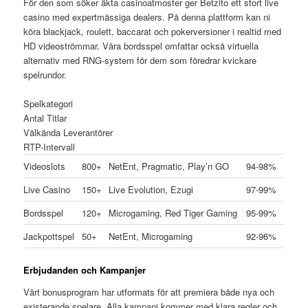
För den som söker äkta casinoatmosfer ger Betzito ett stort live
casino med expertmässiga dealers. På denna plattform kan ni
köra blackjack, roulett, baccarat och pokerversioner i realtid med
HD videoströmmar. Våra bordsspel omfattar också virtuella
alternativ med RNG-system för dem som föredrar kvickare
spelrundor.
Spelkategori
Antal Titlar
Välkända Leverantörer
RTP-Intervall
Videoslots
800+
NetEnt, Pragmatic, Play’n GO
94-98%
Live Casino
150+
Live Evolution, Ezugi
97-99%
Bordsspel
120+
Microgaming, Red Tiger Gaming
95-99%
Jackpottspel
50+
NetEnt, Microgaming
92-96%
Erbjudanden och Kampanjer
Vårt bonusprogram har utformats för att premiera både nya och
existerande spelare. Alla kampanj kommer med klara regler och