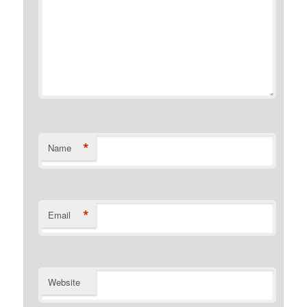
*
Name
*
Email
Website