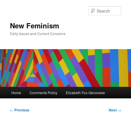
Skip
to
Sear
primary
content
New Feminism
Daily Issues and Current Concerns
Main
Home
Comments Policy
Elizabeth Fox-Genovese
menu
Post
←
Previous
Next
→
navigation