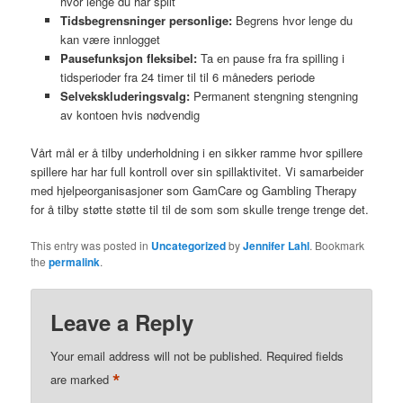
hvor lenge du har spilt
Tidsbegrensninger personlige:
Begrens hvor lenge du
kan være innlogget
Pausefunksjon fleksibel:
Ta en pause fra fra spilling i
tidsperioder fra 24 timer til til 6 måneders periode
Selvekskluderingsvalg:
Permanent stengning stengning
av kontoen hvis nødvendig
Vårt mål er å tilby underholdning i en sikker ramme hvor spillere
spillere har har full kontroll over sin spillaktivitet. Vi samarbeider
med hjelpeorganisasjoner som GamCare og Gambling Therapy
for å tilby støtte støtte til til de som som skulle trenge trenge det.
This entry was posted in
Uncategorized
by
Jennifer Lahl
. Bookmark
the
permalink
.
Leave a Reply
Your email address will not be published.
Required fields
*
are marked