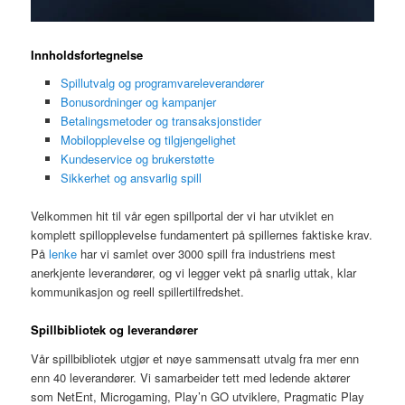
Innholdsfortegnelse
Spillutvalg og programvareleverandører
Bonusordninger og kampanjer
Betalingsmetoder og transaksjonstider
Mobilopplevelse og tilgjengelighet
Kundeservice og brukerstøtte
Sikkerhet og ansvarlig spill
Velkommen hit til vår egen spillportal der vi har utviklet en
komplett spillopplevelse fundamentert på spillernes faktiske krav.
På
lenke
har vi samlet over 3000 spill fra industriens mest
anerkjente leverandører, og vi legger vekt på snarlig uttak, klar
kommunikasjon og reell spillertilfredshet.
Spillbibliotek og leverandører
Vår spillbibliotek utgjør et nøye sammensatt utvalg fra mer enn
enn 40 leverandører. Vi samarbeider tett med ledende aktører
som NetEnt, Microgaming, Play’n GO utviklere, Pragmatic Play