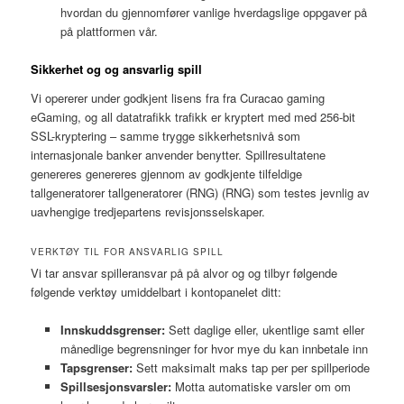
hvordan du gjennomfører vanlige hverdagslige oppgaver på
på plattformen vår.
Sikkerhet og og ansvarlig spill
Vi opererer under godkjent lisens fra fra Curacao gaming
eGaming, og all datatrafikk trafikk er kryptert med med 256-bit
SSL-kryptering – samme trygge sikkerhetsnivå som
internasjonale banker anvender benytter. Spillresultatene
genereres genereres gjennom av godkjente tilfeldige
tallgeneratorer tallgeneratorer (RNG) (RNG) som testes jevnlig av
uavhengige tredjepartens revisjonsselskaper.
VERKTØY TIL FOR ANSVARLIG SPILL
Vi tar ansvar spilleransvar på på alvor og og tilbyr følgende
følgende verktøy umiddelbart i kontopanelet ditt:
Innskuddsgrenser:
Sett daglige eller, ukentlige samt eller
månedlige begrensninger for hvor mye du kan innbetale inn
Tapsgrenser:
Sett maksimalt maks tap per per spillperiode
Spillsesjonsvarsler:
Motta automatiske varsler om om