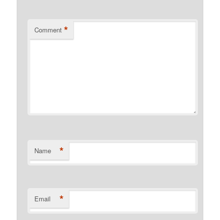
*
Comment
*
Name
*
Email