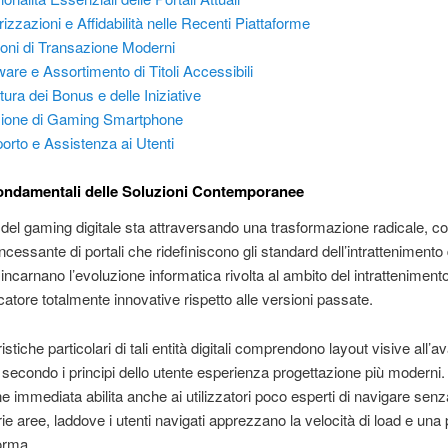
rizzazioni e Affidabilità nelle Recenti Piattaforme
oni di Transazione Moderni
ware e Assortimento di Titoli Accessibili
tura dei Bonus e delle Iniziative
zione di Gaming Smartphone
orto e Assistenza ai Utenti
ondamentali delle Soluzioni Contemporanee
 del gaming digitale sta attraversando una trasformazione radicale, c
incessante di portali che ridefiniscono gli standard dell’intrattenimento d
i incarnano l’evoluzione informatica rivolta al ambito del intratteniment
ocatore totalmente innovative rispetto alle versioni passate.
istiche particolari di tali entità digitali comprendono layout visive all’
 secondo i principi dello utente esperienza progettazione più moderni
e immediata abilita anche ai utilizzatori poco esperti di navigare senza
arie aree, laddove i utenti navigati apprezzano la velocità di load e una
forma.