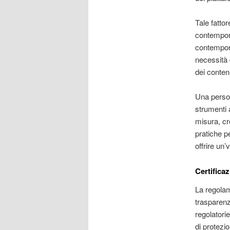
Tale fatto
contempora
contempora
necessità d
dei conten
Una person
strumenti 
misura, cr
pratiche p
offrire un
Certifica
La regola
trasparenz
regolatori
di protezi