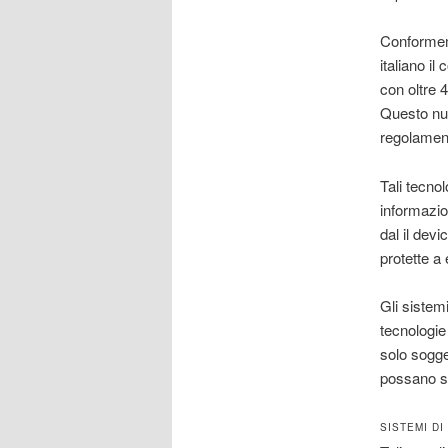
Conformeme
italiano il
con oltre 4 
Questo num
regolamen
Tali tecnol
informazion
dal il dev
protette a
Gli sistem
tecnologie
solo sogget
possano se
SISTEMI D