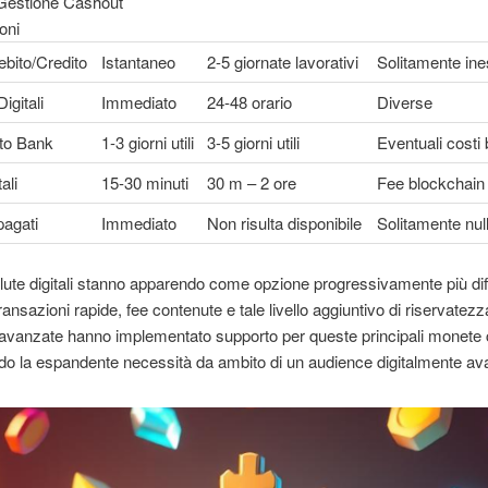
 Gestione Cashout
oni
ebito/Credito
Istantaneo
2-5 giornate lavorativi
Solitamente ines
Digitali
Immediato
24-48 orario
Diverse
to Bank
1-3 giorni utili
3-5 giorni utili
Eventuali costi
ali
15-30 minuti
30 m – 2 ore
Fee blockchain
pagati
Immediato
Non risulta disponibile
Solitamente nul
ute digitali stanno apparendo come opzione progressivamente più dif
ransazioni rapide, fee contenute e tale livello aggiuntivo di riservatez
ù avanzate hanno implementato supporto per queste principali monete 
ndo la espandente necessità da ambito di un audience digitalmente av