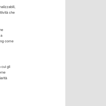
alizzabili,
tività che
che
 a
ming come
cui gli
erne
arità