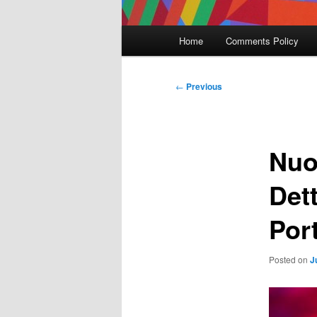
Main
Home
Comments Policy
menu
Post
←
Previous
navigation
Nuo
Det
Port
Posted on
J