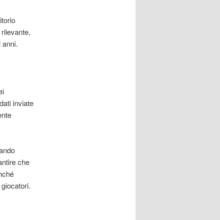
torio
 rilevante,
i anni.
ei
dati inviate
ente
gando
antire che
enché
giocatori.