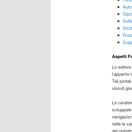
Auto
Opzi
Soft
Strut
Frui
Supp
Aspetti F
Lo settore
l’apparire 
Tali portal
vissuti gi
Le caratter
sviluppate
navigazion
nelle le v
del piatta