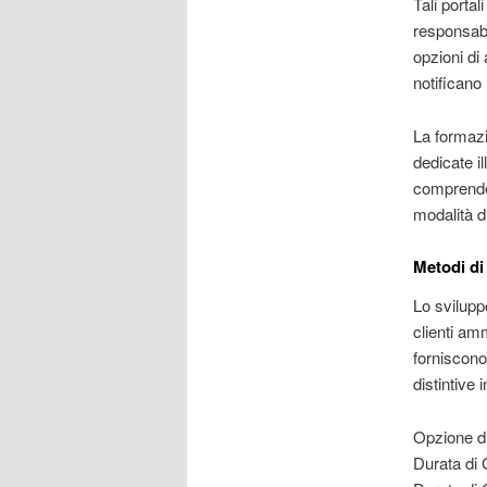
Tali porta
responsabil
opzioni di
notificano
La formazi
dedicate il
comprender
modalità d
Metodi di
Lo svilupp
clienti am
forniscono
distintive i
Opzione d
Durata di 