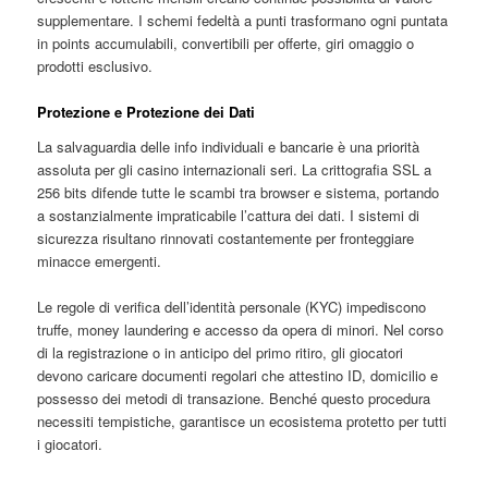
supplementare. I schemi fedeltà a punti trasformano ogni puntata
in points accumulabili, convertibili per offerte, giri omaggio o
prodotti esclusivo.
Protezione e Protezione dei Dati
La salvaguardia delle info individuali e bancarie è una priorità
assoluta per gli casino internazionali seri. La crittografia SSL a
256 bits difende tutte le scambi tra browser e sistema, portando
a sostanzialmente impraticabile l’cattura dei dati. I sistemi di
sicurezza risultano rinnovati costantemente per fronteggiare
minacce emergenti.
Le regole di verifica dell’identità personale (KYC) impediscono
truffe, money laundering e accesso da opera di minori. Nel corso
di la registrazione o in anticipo del primo ritiro, gli giocatori
devono caricare documenti regolari che attestino ID, domicilio e
possesso dei metodi di transazione. Benché questo procedura
necessiti tempistiche, garantisce un ecosistema protetto per tutti
i giocatori.