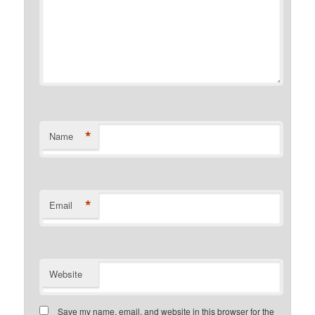
*
Name
*
Email
Website
Save my name, email, and website in this browser for the