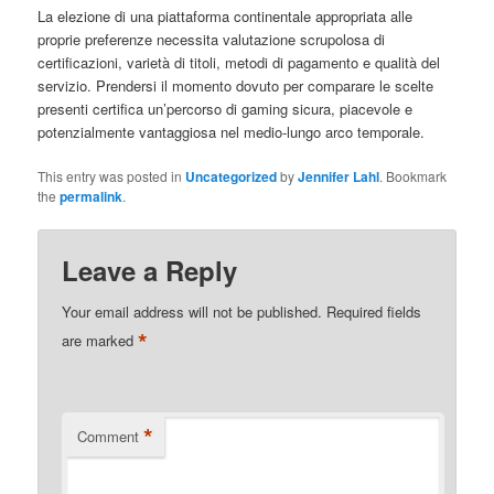
La elezione di una piattaforma continentale appropriata alle
proprie preferenze necessita valutazione scrupolosa di
certificazioni, varietà di titoli, metodi di pagamento e qualità del
servizio. Prendersi il momento dovuto per comparare le scelte
presenti certifica un’percorso di gaming sicura, piacevole e
potenzialmente vantaggiosa nel medio-lungo arco temporale.
This entry was posted in
Uncategorized
by
Jennifer Lahl
. Bookmark
the
permalink
.
Leave a Reply
Your email address will not be published.
Required fields
*
are marked
*
Comment