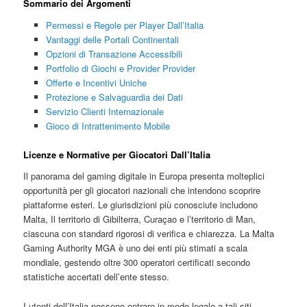
Sommario dei Argomenti
Permessi e Regole per Player Dall’Italia
Vantaggi delle Portali Continentali
Opzioni di Transazione Accessibili
Portfolio di Giochi e Provider Provider
Offerte e Incentivi Uniche
Protezione e Salvaguardia dei Dati
Servizio Clienti Internazionale
Gioco di Intrattenimento Mobile
Licenze e Normative per Giocatori Dall’Italia
Il panorama del gaming digitale in Europa presenta molteplici
opportunità per gli giocatori nazionali che intendono scoprire
piattaforme esteri. Le giurisdizioni più conosciute includono
Malta, Il territorio di Gibilterra, Curaçao e l’territorio di Man,
ciascuna con standard rigorosi di verifica e chiarezza. La Malta
Gaming Authority MGA è uno dei enti più stimati a scala
mondiale, gestendo oltre 300 operatori certificati secondo
statistiche accertati dell’ente stesso.
I utenti dell’Italia possono entrare in modo legale a tali siti