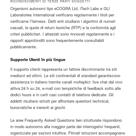
RICONOSCIMENTI DI TERZE PARTI SOGGETTI
Organismi autonomi tipo eCOGRA Ltd, iTech Labs e GLI
Laboratories International verificano regolarmente i titoli per
verificarne l’fairness. Detti enti studiano i algoritmi di numeri
casuali, le quote di return teoriche (RTP) e la conformità agli
criteri pubblicitari. I attestati sono rinnovati regolarmente e i
rapporti approfonditi sono frequentemente consultabili
pubblicamente.
Supporto Utenti In più lingue
Il supporto clienti rappresenta un fattore discriminante tra siti
mediocri ed ottimi. Le siti continentali di standard garantiscono
assistenza in italiano tramite canali molteplici: live chat dal vivo
attiva 24 h su 24, e-mail con tempistiche di feedback sotto alle
dodici hours e in certi casi contatti di telefono dedicate. Gli
addetti risultano istruiti per affrontare questioni technical,
burocratiche e inerenti ai giochi.
Le aree Frequently Asked Questions ben strutturate rispondono
in modo autonomo alla maggior parte dei interrogativi frequenti,
organizzate per sezioni intuitive. Filmati istruzioni accompagnano