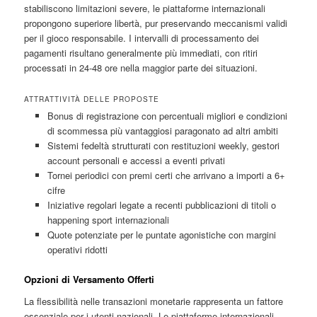
stabiliscono limitazioni severe, le piattaforme internazionali
propongono superiore libertà, pur preservando meccanismi validi
per il gioco responsabile. I intervalli di processamento dei
pagamenti risultano generalmente più immediati, con ritiri
processati in 24-48 ore nella maggior parte dei situazioni.
ATTRATTIVITÀ DELLE PROPOSTE
Bonus di registrazione con percentuali migliori e condizioni
di scommessa più vantaggiosi paragonato ad altri ambiti
Sistemi fedeltà strutturati con restituzioni weekly, gestori
account personali e accessi a eventi privati
Tornei periodici con premi certi che arrivano a importi a 6+
cifre
Iniziative regolari legate a recenti pubblicazioni di titoli o
happening sport internazionali
Quote potenziate per le puntate agonistiche con margini
operativi ridotti
Opzioni di Versamento Offerti
La flessibilità nelle transazioni monetarie rappresenta un fattore
essenziale per i utenti nazionali. Le piattaforme internazionali