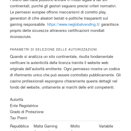
continentali, purché gli gestori seguano precisi criteri normativi.
Le permessi europee offrono meccanismi di corretto play,
generatori di cifre aleatori testati e politiche trasparenti sul
gaming responsabile.
https://www.nwglobalvending.it/
garantisce
proprio dette sicurezze attraverso certificazioni mondiali
riconosciute.
PARAMETRI DI SELEZIONE DELLE AUTORIZZAZIONI
Quando si analizza un sito continentale, risulta fondamentale
verificare la autenticità della licenza tramite il website web
originale dell’autorità emittente. Ogni permesso mostra un codice
di riferimento unico che può essere controllato pubblicamente. Gli
casino professionali espongono chiaramente queste dettagli nel
fondo del website, unitamente ai marchi delle enti competenti.
Autorità
Ente Regolatrice
Grado di Protezione
Tax Premi
Repubblica
Malta Gaming
Molto
Variabile