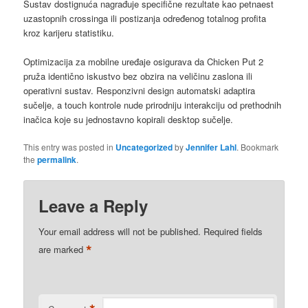
Sustav dostignuća nagrađuje specifične rezultate kao petnaest
uzastopnih crossinga ili postizanja određenog totalnog profita
kroz karijeru statistiku.
Optimizacija za mobilne uređaje osigurava da Chicken Put 2
pruža identično iskustvo bez obzira na veličinu zaslona ili
operativni sustav. Responzivni design automatski adaptira
sučelje, a touch kontrole nude prirodniju interakciju od prethodnih
inačica koje su jednostavno kopirali desktop sučelje.
This entry was posted in
Uncategorized
by
Jennifer Lahl
. Bookmark
the
permalink
.
Leave a Reply
Your email address will not be published.
Required fields
*
are marked