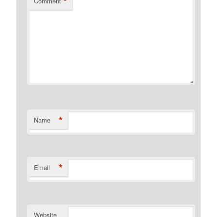
*
Comment
*
Name
*
Email
Website