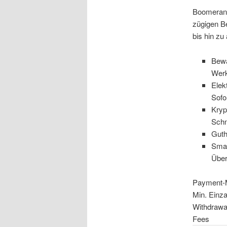
Boomerang
zügigen B
bis hin z
Bewä
Wer
Elek
Sofo
Kryp
Schn
Guth
Smar
Über
Payment-
Min. Einz
Withdrawal
Fees