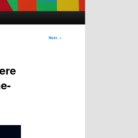
Next
→
ere
ne-