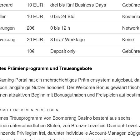
ercard
10 EUR
drei bis fünf Business Days
Gebühren
ller
10 EUR
0 bis 24 Std.
Kostenl
hrungen
20€
0 bis 12 h
Network
weisung
20 EUR
3 bis 7 Werktage
Keine
10€
Deposit only
Gebühren
aftes Prämienprogramm und Treueangebote
aming-Portal hat ein mehrschichtiges Prämiensystem aufgebaut, da
uch langjährige Nutzer honoriert. Der Welcome Bonus gewährt frisc
inen attraktiven Beginn mit Bonusguthaben und Freispielen auf besti
M MIT EXKLUSIVEN PRIVILEGIEN
enes Treueprogramm von Boomerang Casino besteht aus sechs
nen unterschiedlichen Stufen, von Bronze-Level bis Diamant-Level. 
änzende Privilegien frei, darunter individuelle Account-Manager, zügig