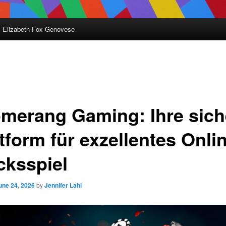
Elizabeth Fox-Genovese
merang Gaming: Ihre sich
tform für exzellentes Onli
cksspiel
une 24, 2026
by
Jennifer Lahl