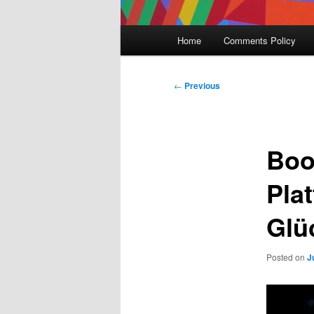
Main
Home
Comments Policy
menu
Post
←
Previous
navigation
Boo
Plat
Glü
Posted on
J