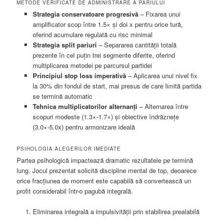
METODE VERIFICATE DE ADMINISTRARE A PARIULUI
Strategia conservatoare progresivă
– Fixarea unui
amplificator scop între 1.5× și doi x pentru orice tură,
oferind acumulare regulată cu risc minimal
Strategia split pariuri
– Separarea cantității totală
prezente în cel puțin trei segmente diferite, oferind
multiplicarea metodei pe parcursul partidei
Principiul stop loss imperativă
– Aplicarea unui nivel fix
la 30% din fondul de start, mai presus de care limită partida
se termină automatic
Tehnica multiplicatorilor alternanți
– Alternarea între
scopuri modeste (1.3×-1.7×) și obiective îndrăznețe
(3.0×-5.0x) pentru armonizare ideală
PSIHOLOGIA ALEGERILOR IMEDIATE
Partea psihologică impactează dramatic rezultatele pe termină
lung. Jocul prezentat solicită discipline mental de top, deoarece
orice fracțiunea de moment este capabilă să convertească un
profit considerabil într-o pagubă integrală.
Eliminarea integrală a impulsivității prin stabilirea prealabilă