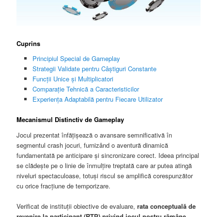
Cuprins
Principiul Special de Gameplay
Strategii Validate pentru Câștiguri Constante
Funcții Unice și Multiplicatori
Comparație Tehnicã a Caracteristicilor
Experiența Adaptabilă pentru Fiecare Utilizator
Mecanismul Distinctiv de Gameplay
Jocul prezentat înfățișează o avansare semnificativă în
segmentul crash jocuri, furnizând o aventură dinamică
fundamentată pe anticipare și sincronizare corect. Ideea principal
se clădește pe o linie de înmulțire treptată care ar putea atingă
niveluri spectaculoase, totuși riscul se amplifică corespunzător
cu orice fracțiune de temporizare.
Verificat de instituții obiective de evaluare,
rata conceptuală de
revenire la participant (RTP) privind jocul nostru rămâne