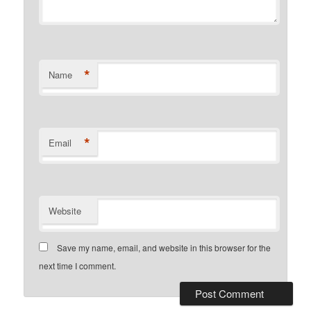
*
Name
*
Email
Website
Save my name, email, and website in this browser for the
next time I comment.