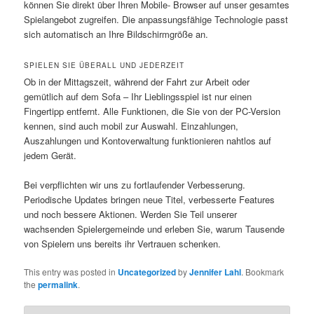
können Sie direkt über Ihren Mobile- Browser auf unser gesamtes
Spielangebot zugreifen. Die anpassungsfähige Technologie passt
sich automatisch an Ihre Bildschirmgröße an.
SPIELEN SIE ÜBERALL UND JEDERZEIT
Ob in der Mittagszeit, während der Fahrt zur Arbeit oder
gemütlich auf dem Sofa – Ihr Lieblingsspiel ist nur einen
Fingertipp entfernt. Alle Funktionen, die Sie von der PC-Version
kennen, sind auch mobil zur Auswahl. Einzahlungen,
Auszahlungen und Kontoverwaltung funktionieren nahtlos auf
jedem Gerät.
Bei verpflichten wir uns zu fortlaufender Verbesserung.
Periodische Updates bringen neue Titel, verbesserte Features
und noch bessere Aktionen. Werden Sie Teil unserer
wachsenden Spielergemeinde und erleben Sie, warum Tausende
von Spielern uns bereits ihr Vertrauen schenken.
This entry was posted in
Uncategorized
by
Jennifer Lahl
. Bookmark
the
permalink
.