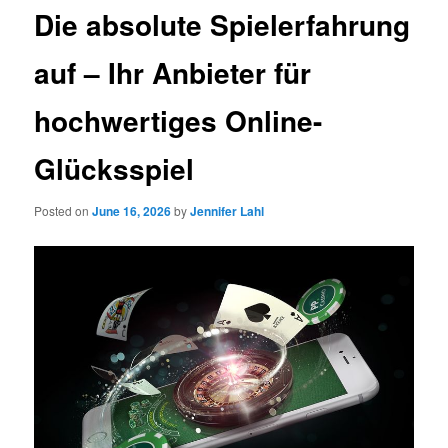
Die absolute Spielerfahrung
auf – Ihr Anbieter für
hochwertiges Online-
Glücksspiel
Posted on
June 16, 2026
by
Jennifer Lahl