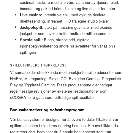
casinoatmosfære med alle våre varianter av tjueen, rulett,
baccarat og poker i både digitale og live-dealer formater
Live casino:
Interaktive spill med dyktige dealere i
direktesending, streamet i HD fra egne studiolokaler
Jackpotspill:
Jakt på massive gevinster med økende
jackpotter som jevnlig treffer tosifrede millionsummer
Spesialspill:
Bingo, skrapelodd, digitale
sportsbegivenheter og andre nisjevarinter for variasjon i
spillingen
SPILLUTVIKLERE I TOPPKLASSE
Vi samarbeider utelukkende med anerkjente spillprodusenter som
NetEnt, Microgaming, Play’n GO, Evolution Gaming, Pragmatisk
Play og Yggdrasil Gaming. Disse produsentene gjennomgår
regelmessige revisjoner av eksterne testlaboratorier som
eCOGRA for å garantere rettferdige spillresultater.
Bonusalternativer og trofasthetsprogram
Vår bonussystem er designet for å levere fordeler tilbake til vår
spillere gjennom hele deres erfaring hos oss. Fra øyeblikket du
registrerer deg, begynner du å samle bonuspoeng som kan