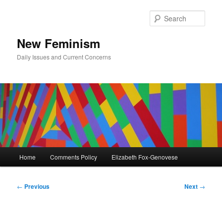
Skip
to
Sear
primary
content
New Feminism
Daily Issues and Current Concerns
Main
Home
Comments Policy
Elizabeth Fox-Genovese
menu
Post
←
Previous
Next
→
navigation