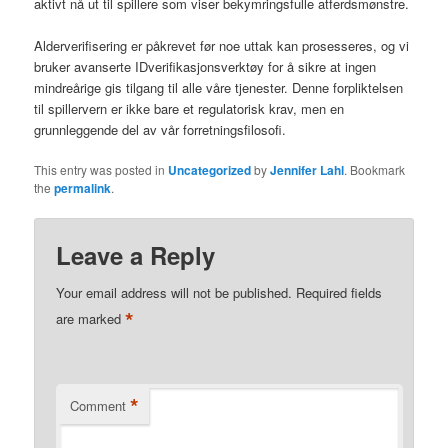
aktivt nå ut til spillere som viser bekymringsfulle atferdsmønstre.
Alderverifisering er påkrevet før noe uttak kan prosesseres, og vi
bruker avanserte IDverifikasjonsverktøy for å sikre at ingen
mindreårige gis tilgang til alle våre tjenester. Denne forpliktelsen
til spillervern er ikke bare et regulatorisk krav, men en
grunnleggende del av vår forretningsfilosofi.
This entry was posted in
Uncategorized
by
Jennifer Lahl
. Bookmark
the
permalink
.
Leave a Reply
Your email address will not be published.
Required fields
*
are marked
*
Comment