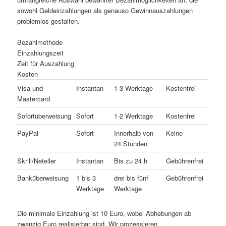
sowohl Geldeinzahlungen als genauso Gewinnauszahlungen
problemlos gestalten.
Bezahlmethode
Einzahlungszeit
Zeit für Auszahlung
Kosten
Visa und
Instantan
1-3 Werktage
Kostenfrei
Mastercard
Sofortüberweisung
Sofort
1-2 Werktage
Kostenfrei
PayPal
Sofort
Innerhalb von
Keine
24 Stunden
Skrill/Neteller
Instantan
Bis zu 24 h
Gebührenfrei
Banküberweisung
1 bis 3
drei bis fünf
Gebührenfrei
Werktage
Werktage
Die minimale Einzahlung ist 10 Euro, wobei Abhebungen ab
zwanzig Euro realisierbar sind. Wir prozessieren