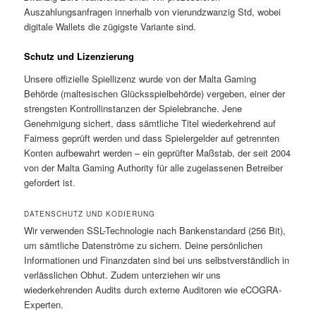
Auszahlungsanfragen innerhalb von vierundzwanzig Std, wobei
digitale Wallets die zügigste Variante sind.
Schutz und Lizenzierung
Unsere offizielle Spiellizenz wurde von der Malta Gaming
Behörde (maltesischen Glücksspielbehörde) vergeben, einer der
strengsten Kontrollinstanzen der Spielebranche. Jene
Genehmigung sichert, dass sämtliche Titel wiederkehrend auf
Fairness geprüft werden und dass Spielergelder auf getrennten
Konten aufbewahrt werden – ein geprüfter Maßstab, der seit 2004
von der Malta Gaming Authority für alle zugelassenen Betreiber
gefordert ist.
DATENSCHUTZ UND KODIERUNG
Wir verwenden SSL-Technologie nach Bankenstandard (256 Bit),
um sämtliche Datenströme zu sichern. Deine persönlichen
Informationen und Finanzdaten sind bei uns selbstverständlich in
verlässlichen Obhut. Zudem unterziehen wir uns
wiederkehrenden Audits durch externe Auditoren wie eCOGRA-
Experten.