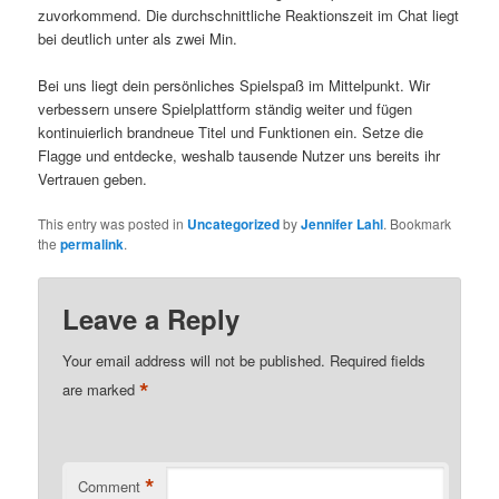
zuvorkommend. Die durchschnittliche Reaktionszeit im Chat liegt
bei deutlich unter als zwei Min.
Bei uns liegt dein persönliches Spielspaß im Mittelpunkt. Wir
verbessern unsere Spielplattform ständig weiter und fügen
kontinuierlich brandneue Titel und Funktionen ein. Setze die
Flagge und entdecke, weshalb tausende Nutzer uns bereits ihr
Vertrauen geben.
This entry was posted in
Uncategorized
by
Jennifer Lahl
. Bookmark
the
permalink
.
Leave a Reply
Your email address will not be published.
Required fields
*
are marked
*
Comment