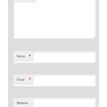
*
Name
*
Email
Website