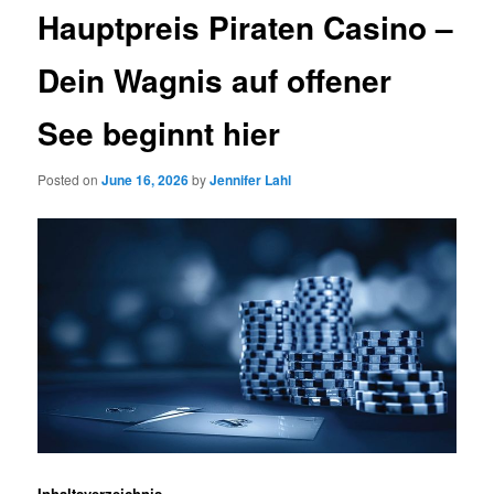
Hauptpreis Piraten Casino –
Dein Wagnis auf offener
See beginnt hier
Posted on
June 16, 2026
by
Jennifer Lahl
Inhaltsverzeichnis