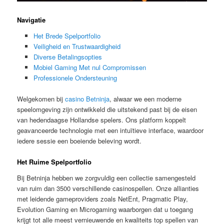
Navigatie
Het Brede Spelportfolio
Veiligheid en Trustwaardigheid
Diverse Betalingsopties
Mobiel Gaming Met nul Compromissen
Professionele Ondersteuning
Welgekomen bij
casino Betninja
, alwaar we een moderne
speelomgeving zijn ontwikkeld die uitstekend past bij de eisen
van hedendaagse Hollandse spelers. Ons platform koppelt
geavanceerde technologie met een intuïtieve interface, waardoor
iedere sessie een boeiende beleving wordt.
Het Ruime Spelportfolio
Bij Betninja hebben we zorgvuldig een collectie samengesteld
van ruim dan 3500 verschillende casinospellen. Onze allianties
met leidende gameproviders zoals NetEnt, Pragmatic Play,
Evolution Gaming en Microgaming waarborgen dat u toegang
krijgt tot alle meest vernieuwende en kwaliteits top spellen van