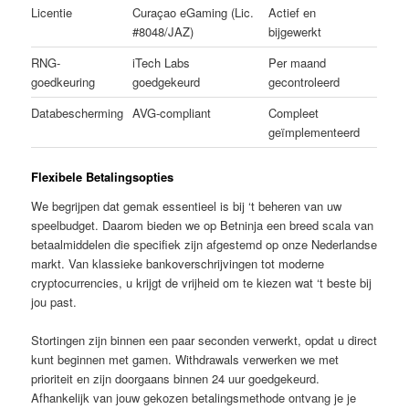
Licentie
Curaçao eGaming (Lic.
Actief en
#8048/JAZ)
bijgewerkt
RNG-
iTech Labs
Per maand
goedkeuring
goedgekeurd
gecontroleerd
Databescherming
AVG-compliant
Compleet
geïmplementeerd
Flexibele Betalingsopties
We begrijpen dat gemak essentieel is bij ‘t beheren van uw
speelbudget. Daarom bieden we op Betninja een breed scala van
betaalmiddelen die specifiek zijn afgestemd op onze Nederlandse
markt. Van klassieke bankoverschrijvingen tot moderne
cryptocurrencies, u krijgt de vrijheid om te kiezen wat ‘t beste bij
jou past.
Stortingen zijn binnen een paar seconden verwerkt, opdat u direct
kunt beginnen met gamen. Withdrawals verwerken we met
prioriteit en zijn doorgaans binnen 24 uur goedgekeurd.
Afhankelijk van jouw gekozen betalingsmethode ontvang je je