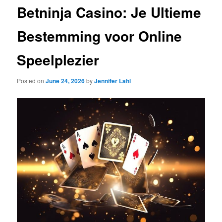
Betninja Casino: Je Ultieme
Bestemming voor Online
Speelplezier
Posted on
June 24, 2026
by
Jennifer Lahl