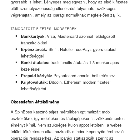
gyorsabb is lehet. Lényeges megjegyezni, hogy az első kifizetés
előtt személyazonosság-ellenőrzési folyamatot szükséges
végrehajtani, amely az iparági normáknak megfelelően zajlik.
TÁMOGATOTT FIZETÉSI MÓDSZEREK
Bankkártyák:
Visa, Mastercard azonnal feldolgozott
tranzakciókkal
E-pénztárcák:
Skrill, Neteller, ecoPayz gyors utalási
lehetőséggel
Banki átutalás:
tradicionális átutalás 1-3 munkanapos
kezeléssel
Prepaid kártyák:
Paysafecard anonim befizetéshez
Kriptovaluták:
Bitcoin, Ethereum modern fizetési
lehetőségként
Okostelefon Játékélmény
A SpinBoss kaszinó teljes mértékben optimalizált mobil
eszközökre, így mobilokon és táblagépeken is zökkenőmentes
élményt kínál. Nem szükséges külön appot letölteni, a webes
felület tökéletesen alkalmazkodik minden képernyőmérethez és
operációs rendszerhez. Az iparági statisztikák szerint az