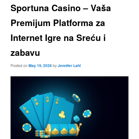
Sportuna Casino – Vaša
Premijum Platforma za
Internet Igre na Sreću i
zabavu
Posted on
May 19, 2026
by
Jennifer Lahl