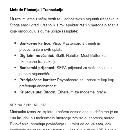
Metode Plaćanja i Transakcije
Mi razumijemo značaj brzih te i jednostavnih sigurnih transakcija.
Stoga smo ugradili raznolik širok spektar raznih metoda plaćanja
koje omogućuju sigurne uplate i i isplate:
Bankovne kartice:
Visa, Mastercard s trenutnim
procesiranjem svih uplata
Digitalni novčanici:
Skrill, Neteller, MuchBetter za
ekspresne transakcije
Bankarski prijenosi:
SEPA prijenosi za veće iznose s
punom sigurnošću
Predplaćene kartice:
Paysafecard za korisnike koji koji
preferiraju anonimnost
Kriptovalute:
Bitcoin, Ethereum za moderne igrače
BRZINA SVIH ISPLATA
Minimalni iznos za isplate u našem casino casinu definiran je na
100 kn, dok su maksimalni limitacije zavise o izabranoj metodi.
E-novčanici obrađuju povlačenja u u roku od od 24 sata, dok
bankarski prijenosi mogu trajati 3-5 poslovnih dana. VIP članovi