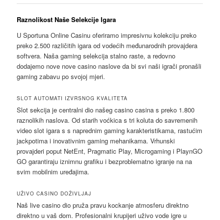
Raznolikost Naše Selekcije Igara
U Sportuna Online Casinu oferiramo impresivnu kolekciju preko
preko 2.500 različitih igara od vodećih međunarodnih provajdera
softvera. Naša gaming selekcija stalno raste, a redovno
dodajemo nove nove casino naslove da bi svi naši igrači pronašli
gaming zabavu po svojoj mjeri.
SLOT AUTOMATI IZVRSNOG KVALITETA
Slot sekcija je centralni dio našeg casino casina s preko 1.800
raznolikih naslova. Od starih voćkica s tri koluta do savremenih
video slot igara s s naprednim gaming karakteristikama, rastućim
jackpotima i inovativnim gaming mehanikama. Vrhunski
provajderi poput NetEnt, Pragmatic Play, Microgaming i PlaynGO
GO garantiraju iznimnu grafiku i bezproblematno igranje na na
svim mobilnim uređajima.
UŽIVO CASINO DOŽIVLJAJ
Naš live casino dio pruža pravu kockanje atmosferu direktno
direktno u vaš dom. Profesionalni krupijeri uživo vode igre u