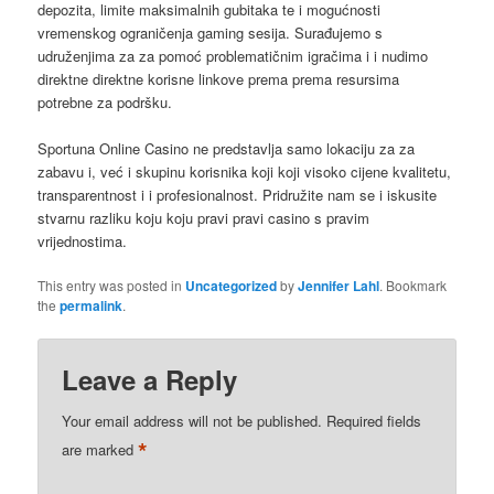
depozita, limite maksimalnih gubitaka te i mogućnosti
vremenskog ograničenja gaming sesija. Surađujemo s
udruženjima za za pomoć problematičnim igračima i i nudimo
direktne direktne korisne linkove prema prema resursima
potrebne za podršku.
Sportuna Online Casino ne predstavlja samo lokaciju za za
zabavu i, već i skupinu korisnika koji koji visoko cijene kvalitetu,
transparentnost i i profesionalnost. Pridružite nam se i iskusite
stvarnu razliku koju koju pravi pravi casino s pravim
vrijednostima.
This entry was posted in
Uncategorized
by
Jennifer Lahl
. Bookmark
the
permalink
.
Leave a Reply
Your email address will not be published.
Required fields
*
are marked