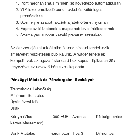
Pont mechanizmus minden tét következő automatikusan
VIP level emelkedő benefitekkel és különleges
promóciókkal
Személyre szabott akciók a játéktörténet nyomán
Expressz kifizetések a magasabb level játékosoknak
Személyes support kezelő premium szinteken
Az összes ajánlatunk átlátható kondíciókkal rendelkezik,
amelyeket részletesen publikálunk. A wager feltételek
kompetitívek az ágazati standard-hez képest, tipikusan 35x
tényezővel az üdvözlő bónuszok kapcsán.
Pénzügyi Módok és Pénzforgalmi Szabályok
Tranzakciós Lehetőség
Minimum Befizetés
Ügyintézési Idő
Díjak
Kártya (Visa
1000 HUF
Azonnali
Költségmentes
kártya/Mastercard)
Bank Átutalás
háromezer
1 és 3
Díjmentes