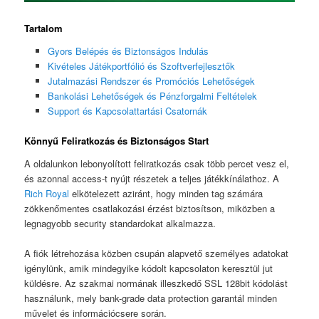
Tartalom
Gyors Belépés és Biztonságos Indulás
Kivételes Játékportfólió és Szoftverfejlesztők
Jutalmazási Rendszer és Promóciós Lehetőségek
Bankolási Lehetőségek és Pénzforgalmi Feltételek
Support és Kapcsolattartási Csatornák
Könnyű Feliratkozás és Biztonságos Start
A oldalunkon lebonyolított feliratkozás csak több percet vesz el,
és azonnal access-t nyújt részetek a teljes játékkínálathoz. A
Rich Royal
elkötelezett aziránt, hogy minden tag számára
zökkenőmentes csatlakozási érzést biztosítson, miközben a
legnagyobb security standardokat alkalmazza.
A fiók létrehozása közben csupán alapvető személyes adatokat
igénylünk, amik mindegyike kódolt kapcsolaton keresztül jut
küldésre. Az szakmai normának illeszkedő SSL 128bit kódolást
használunk, mely bank-grade data protection garantál minden
művelet és információcsere során.