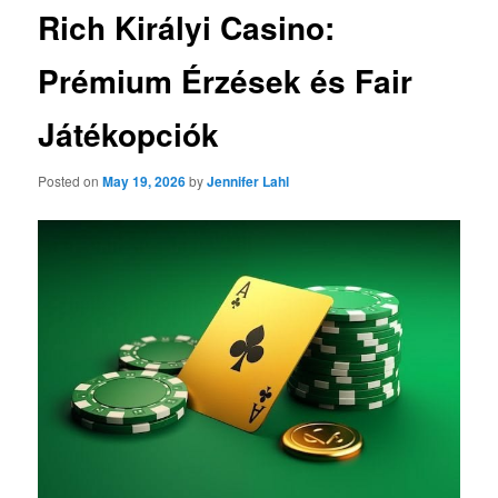
Rich Királyi Casino:
Prémium Érzések és Fair
Játékopciók
Posted on
May 19, 2026
by
Jennifer Lahl