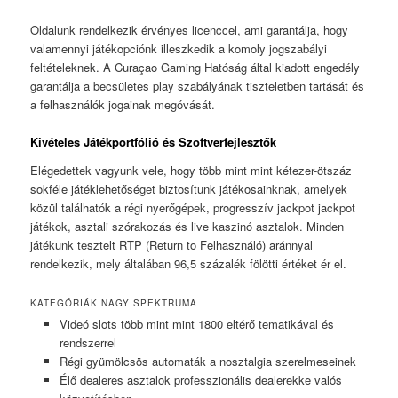
Oldalunk rendelkezik érvényes licenccel, ami garantálja, hogy
valamennyi játékopciónk illeszkedik a komoly jogszabályi
feltételeknek. A Curaçao Gaming Hatóság által kiadott engedély
garantálja a becsületes play szabályának tiszteletben tartását és
a felhasználók jogainak megóvását.
Kivételes Játékportfólió és Szoftverfejlesztők
Elégedettek vagyunk vele, hogy több mint mint kétezer-ötszáz
sokféle játéklehetőséget biztosítunk játékosainknak, amelyek
közül találhatók a régi nyerőgépek, progresszív jackpot jackpot
játékok, asztali szórakozás és live kaszinó asztalok. Minden
játékunk tesztelt RTP (Return to Felhasználó) aránnyal
rendelkezik, mely általában 96,5 százalék fölötti értéket ér el.
KATEGÓRIÁK NAGY SPEKTRUMA
Videó slots több mint mint 1800 eltérő tematikával és
rendszerrel
Régi gyümölcsös automaták a nosztalgia szerelmeseinek
Élő dealeres asztalok professzionális dealerekke valós