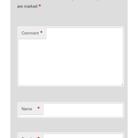
*
are marked
*
Comment
*
Name