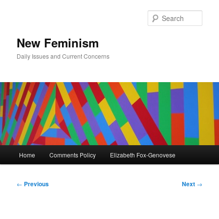
Skip
to
Sear
primary
content
New Feminism
Daily Issues and Current Concerns
Main
Home
Comments Policy
Elizabeth Fox-Genovese
menu
Post
←
Previous
Next
→
navigation