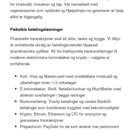
for innskudd, innsatser og tap. Vår samarbeid med
organisasjoner som spilleråd og Hjelpelinjen.no garanterer at hjelp
alltid er tilgjengelig.
Fleksible betalingsløsninger
Finansielle transaksjoner skal bli lette, raske og trygge. Vi tilbyr
et omfattende utvalg av betalingsmetoder tilpasset
skandinaviske spillere. Alt fra tradisjonelle bankoverføringer til
moderne elektroniske lommebøker og krypto – valgene er
omfattende.
Kort: Visa og Master-card med umiddelbare innskudd og
utbetalinger innen 1-3 virkedager
E-lommebøker: Skrill, Neteller-kontoer og MuchBetter med
direkten overføringer i begge retninger
Bankoverføring: Trustly-betalinger og norske BankID-
betalinger som kombinerer trygghet med bekvemmelighet
Krypto: Bitcoin, Ethereum og LTC for anonyme og
grenseløse transaksjoner
Prepaid-kort: PaySafe for de som ønsker mer personvern