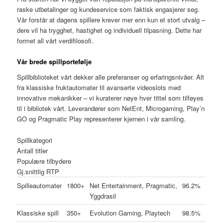
raske utbetalinger og kundeservice som faktisk engasjerer seg.
Vår forstår at dagens spillere krever mer enn kun et stort utvalg –
dere vil ha trygghet, hastighet og individuell tilpasning. Dette har
formet all vårt verdifilosofi.
Vår brede spillportefølje
Spillbiblioteket vårt dekker alle preferanser og erfaringsnivåer. Alt
fra klassiske fruktautomater til avanserte videoslots med
innovative mekanikker – vi kuraterer nøye hver tittel som tilføyes
til i bibliotek vårt. Leverandører som NetEnt, Microgaming, Play’n
GO og Pragmatic Play representerer kjernen i vår samling.
Spillkategori
Antall titler
Populære tilbydere
Gj.snittlig RTP
Spilleautomater
1800+
Net Entertainment, Pragmatic,
96.2%
Yggdrasil
Klassiske spill
350+
Evolution Gaming, Playtech
98.5%