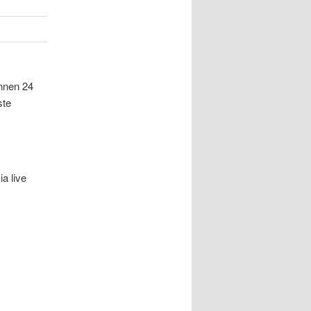
innen 24
ste
a live
r