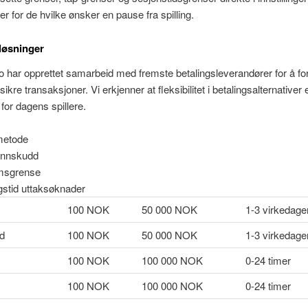
r for de hvilke ønsker en pause fra spilling.
løsninger
o har opprettet samarbeid med fremste betalingsleverandører for å fo
sikre transaksjoner. Vi erkjenner at fleksibilitet i betalingsalternativer 
 for dagens spillere.
metode
innskudd
sgrense
gstid uttaksøknader
100 NOK
50 000 NOK
1-3 virkedage
d
100 NOK
50 000 NOK
1-3 virkedage
100 NOK
100 000 NOK
0-24 timer
100 NOK
100 000 NOK
0-24 timer