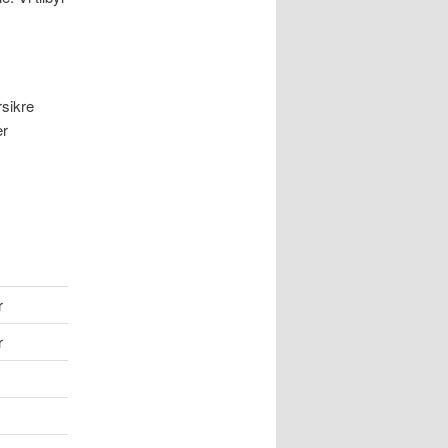
rsikre
er
r
r