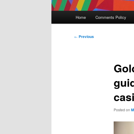
Main
Home
Comments Policy
menu
Post
←
Previous
navigation
Gol
guid
cas
Posted on
M