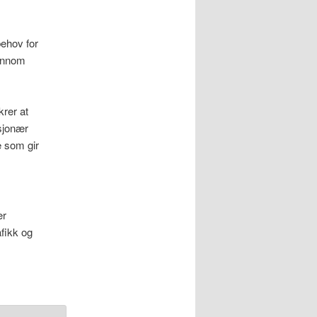
behov for
jennom
krer at
asjonær
e som gir
er
afikk og