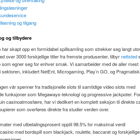
yttelse og overvåking
lingsløsninger
kundeservice
lløsning og tilgang
og og tilbydere
 har skapt opp en formidabel spillsamling som strekker seg langt uto
d over 3000 forskjellige titler fra fremste produsenter, tilbyr
nettsted
e
 som egner seg for enhver smak. Vi samarbeider med de aller mest 
 i sektoren, inkludert NetEnt, Microgaming, Play’n GO, og Pragmatisk
ngen vår spenner fra tradisjonelle slots til samtidige video slots med
e funksjoner som Megaways-teknologi og progressive jackpoter. Fo
in casinoatmosfære, har vi dedikert en komplett seksjon til direkte 
oupierer som overføres direkte fra studier verden over.
mater med utbetalingsprosent opptil 98.5% for maksimal verdi
 casino med bordspill som blackjack, roulette, baccarat og forskjellige
rversjoner