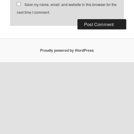
Save my name, email, and website in this browser for the
next time I comment.
Proudly powered by WordPress