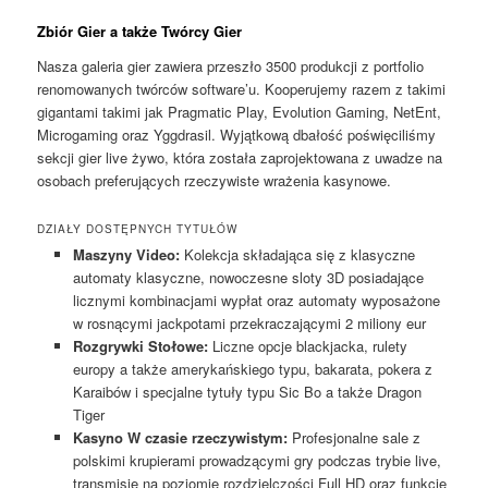
Zbiór Gier a także Twórcy Gier
Nasza galeria gier zawiera przeszło 3500 produkcji z portfolio
renomowanych twórców software’u. Kooperujemy razem z takimi
gigantami takimi jak Pragmatic Play, Evolution Gaming, NetEnt,
Microgaming oraz Yggdrasil. Wyjątkową dbałość poświęciliśmy
sekcji gier live żywo, która została zaprojektowana z uwadze na
osobach preferujących rzeczywiste wrażenia kasynowe.
DZIAŁY DOSTĘPNYCH TYTUŁÓW
Maszyny Video:
Kolekcja składająca się z klasyczne
automaty klasyczne, nowoczesne sloty 3D posiadające
licznymi kombinacjami wypłat oraz automaty wyposażone
w rosnącymi jackpotami przekraczającymi 2 miliony eur
Rozgrywki Stołowe:
Liczne opcje blackjacka, rulety
europy a także amerykańskiego typu, bakarata, pokera z
Karaibów i specjalne tytuły typu Sic Bo a także Dragon
Tiger
Kasyno W czasie rzeczywistym:
Profesjonalne sale z
polskimi krupierami prowadzącymi gry podczas trybie live,
transmisje na poziomie rozdzielczości Full HD oraz funkcje