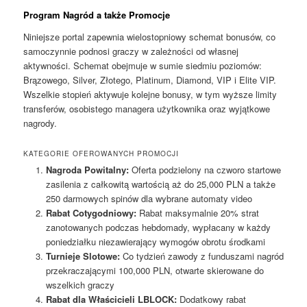
Program Nagród a także Promocje
Niniejsze portal zapewnia wielostopniowy schemat bonusów, co
samoczynnie podnosi graczy w zależności od własnej
aktywności. Schemat obejmuje w sumie siedmiu poziomów:
Brązowego, Silver, Złotego, Platinum, Diamond, VIP i Elite VIP.
Wszelkie stopień aktywuje kolejne bonusy, w tym wyższe limity
transferów, osobistego managera użytkownika oraz wyjątkowe
nagrody.
KATEGORIE OFEROWANYCH PROMOCJI
Nagroda Powitalny:
Oferta podzielony na czworo startowe
zasilenia z całkowitą wartością aż do 25,000 PLN a także
250 darmowych spinów dla wybrane automaty video
Rabat Cotygodniowy:
Rabat maksymalnie 20% strat
zanotowanych podczas hebdomady, wypłacany w każdy
poniedziałku niezawierający wymogów obrotu środkami
Turnieje Slotowe:
Co tydzień zawody z funduszami nagród
przekraczającymi 100,000 PLN, otwarte skierowane do
wszelkich graczy
Rabat dla Właścicieli LBLOCK:
Dodatkowy rabat