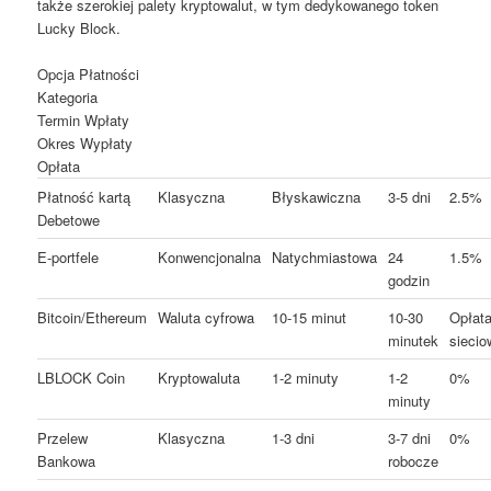
także szerokiej palety kryptowalut, w tym dedykowanego token
Lucky Block.
Opcja Płatności
Kategoria
Termin Wpłaty
Okres Wypłaty
Opłata
Płatność kartą
Klasyczna
Błyskawiczna
3-5 dni
2.5%
Debetowe
E-portfele
Konwencjonalna
Natychmiastowa
24
1.5%
godzin
Bitcoin/Ethereum
Waluta cyfrowa
10-15 minut
10-30
Opłat
minutek
siecio
LBLOCK Coin
Kryptowaluta
1-2 minuty
1-2
0%
minuty
Przelew
Klasyczna
1-3 dni
3-7 dni
0%
Bankowa
robocze