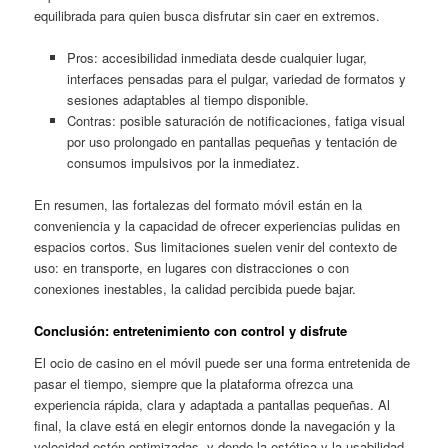
equilibrada para quien busca disfrutar sin caer en extremos.
Pros: accesibilidad inmediata desde cualquier lugar,
interfaces pensadas para el pulgar, variedad de formatos y
sesiones adaptables al tiempo disponible.
Contras: posible saturación de notificaciones, fatiga visual
por uso prolongado en pantallas pequeñas y tentación de
consumos impulsivos por la inmediatez.
En resumen, las fortalezas del formato móvil están en la
conveniencia y la capacidad de ofrecer experiencias pulidas en
espacios cortos. Sus limitaciones suelen venir del contexto de
uso: en transporte, en lugares con distracciones o con
conexiones inestables, la calidad percibida puede bajar.
Conclusión: entretenimiento con control y disfrute
El ocio de casino en el móvil puede ser una forma entretenida de
pasar el tiempo, siempre que la plataforma ofrezca una
experiencia rápida, clara y adaptada a pantallas pequeñas. Al
final, la clave está en elegir entornos donde la navegación y la
velocidad estén optimizadas, y donde la estética y la usabilidad