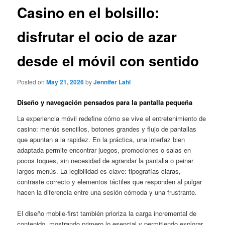
Casino en el bolsillo:
disfrutar el ocio de azar
desde el móvil con sentido
Posted on
May 21, 2026
by
Jennifer Lahl
Diseño y navegación pensados para la pantalla pequeña
La experiencia móvil redefine cómo se vive el entretenimiento de
casino: menús sencillos, botones grandes y flujo de pantallas
que apuntan a la rapidez. En la práctica, una interfaz bien
adaptada permite encontrar juegos, promociones o salas en
pocos toques, sin necesidad de agrandar la pantalla o peinar
largos menús. La legibilidad es clave: tipografías claras,
contraste correcto y elementos táctiles que responden al pulgar
hacen la diferencia entre una sesión cómoda y una frustrante.
El diseño mobile-first también prioriza la carga incremental de
contenido, mostrando primero lo esencial y permitiendo explorar