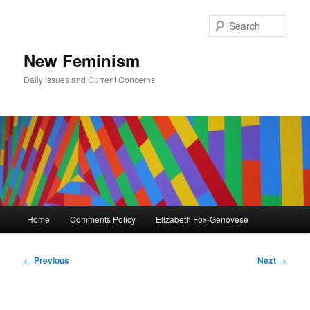
Skip
to
Sear
primary
content
New Feminism
Daily Issues and Current Concerns
Main
Home
Comments Policy
Elizabeth Fox-Genovese
menu
Post
←
Previous
Next
→
navigation