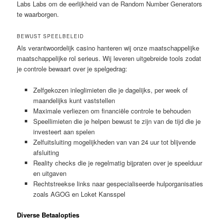
Labs Labs om de eerlijkheid van de Random Number Generators
te waarborgen.
BEWUST SPEELBELEID
Als verantwoordelijk casino hanteren wij onze maatschappelijke
maatschappelijke rol serieus. Wij leveren uitgebreide tools zodat
je controle bewaart over je spelgedrag:
Zelfgekozen inleglimieten die je dagelijks, per week of
maandelijks kunt vaststellen
Maximale verliezen om financiële controle te behouden
Speellimieten die je helpen bewust te zijn van de tijd die je
investeert aan spelen
Zelfuitsluiting mogelijkheden van van 24 uur tot blijvende
afsluiting
Reality checks die je regelmatig bijpraten over je speelduur
en uitgaven
Rechtstreekse links naar gespecialiseerde hulporganisaties
zoals AGOG en Loket Kansspel
Diverse Betaalopties