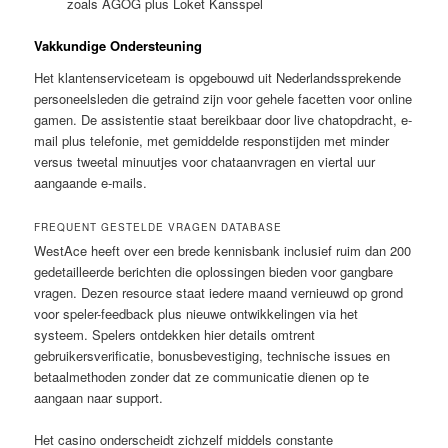
zoals AGOG plus Loket Kansspel
Vakkundige Ondersteuning
Het klantenserviceteam is opgebouwd uit Nederlandssprekende
personeelsleden die getraind zijn voor gehele facetten voor online
gamen. De assistentie staat bereikbaar door live chatopdracht, e-
mail plus telefonie, met gemiddelde responstijden met minder
versus tweetal minuutjes voor chataanvragen en viertal uur
aangaande e-mails.
FREQUENT GESTELDE VRAGEN DATABASE
WestAce heeft over een brede kennisbank inclusief ruim dan 200
gedetailleerde berichten die oplossingen bieden voor gangbare
vragen. Dezen resource staat iedere maand vernieuwd op grond
voor speler-feedback plus nieuwe ontwikkelingen via het
systeem. Spelers ontdekken hier details omtrent
gebruikersverificatie, bonusbevestiging, technische issues en
betaalmethoden zonder dat ze communicatie dienen op te
aangaan naar support.
Het casino onderscheidt zichzelf middels constante