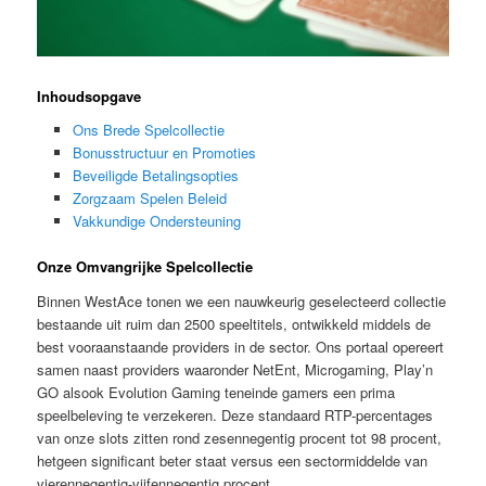
Inhoudsopgave
Ons Brede Spelcollectie
Bonusstructuur en Promoties
Beveiligde Betalingsopties
Zorgzaam Spelen Beleid
Vakkundige Ondersteuning
Onze Omvangrijke Spelcollectie
Binnen WestAce tonen we een nauwkeurig geselecteerd collectie
bestaande uit ruim dan 2500 speeltitels, ontwikkeld middels de
best vooraanstaande providers in de sector. Ons portaal opereert
samen naast providers waaronder NetEnt, Microgaming, Play’n
GO alsook Evolution Gaming teneinde gamers een prima
speelbeleving te verzekeren. Deze standaard RTP-percentages
van onze slots zitten rond zesennegentig procent tot 98 procent,
hetgeen significant beter staat versus een sectormiddelde van
vierennegentig-vijfennegentig procent.