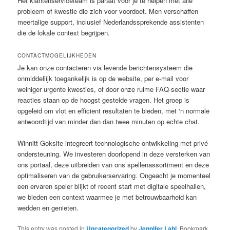
Het klantenserviceteam is paraat voor je te helpen met alle
probleem of kwestie die zich voor voordoet. Men verschaffen
meertalige support, inclusief Nederlandssprekende assistenten
die de lokale context begrijpen.
CONTACTMOGELIJKHEDEN
Je kan onze contacteren via levende berichtensysteem die
onmiddellijk toegankelijk is op de website, per e-mail voor
weiniger urgente kwesties, of door onze ruime FAQ-sectie waar
reacties staan op de hoogst gestelde vragen. Het groep is
opgeleid om vlot en efficient resultaten te bieden, met ‘n normale
antwoordtijd van minder dan dan twee minuten op echte chat.
Winnitt Goksite integreert technologische ontwikkeling met privé
ondersteuning. We investeren doorlopend in deze versterken van
ons portaal, deze uitbreiden van ons spellenassortiment en deze
optimaliseren van de gebruikerservaring. Ongeacht je momenteel
een ervaren speler blijkt of recent start met digitale speelhallen,
we bieden een context waarmee je met betrouwbaarheid kan
wedden en genieten.
This entry was posted in
Uncategorized
by
Jennifer Lahl
. Bookmark