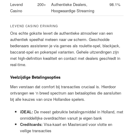
Levend
200+
Authentieke Dealers,
98.1%
Casino
Hoogwaardige Streaming
LEVEND CASINO ERVARING
Ons echte goksite levert de authentieke atmosfeer van een
authentiek speelhal meteen naar uw scherm. Geschoolde
bedienaars assisteren je via games als roulette-spel, blackjack,
baccarat-spel en pokerspel varianten. Gehele uitzendingen zijn
met high-definition kwaliteit en contact met dealers geschiedt in
real-time.
Veelzijdige Betalingsopties
Men verstaan dat comfort bij transacties cruciaal is. Hierdoor
ontvangen we ‘n breed spectrum aan betaalopties die aansluiten
bij alle keuzes van onze Hollandse spelers.
iDEAL:
De meest gebruikte betalingsmiddel in Holland, met
onmiddellijke overdrachten vanuit je eigen bank
Creditcards:
Visa-kaart en Mastercard voor vlotte en
veilige transacties