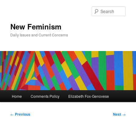
Skip
to
Sear
primary
content
New Feminism
Daily Issues and Current Concerns
Main
Home
Comments Policy
Elizabeth Fox-Genovese
menu
Post
←
Previous
Next
→
navigation