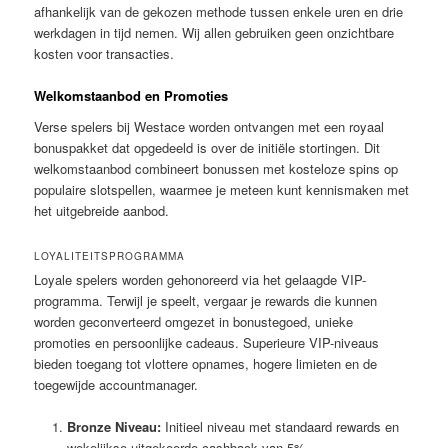
afhankelijk van de gekozen methode tussen enkele uren en drie
werkdagen in tijd nemen. Wij allen gebruiken geen onzichtbare
kosten voor transacties.
Welkomstaanbod en Promoties
Verse spelers bij Westace worden ontvangen met een royaal
bonuspakket dat opgedeeld is over de initiële stortingen. Dit
welkomstaanbod combineert bonussen met kosteloze spins op
populaire slotspellen, waarmee je meteen kunt kennismaken met
het uitgebreide aanbod.
LOYALITEITSPROGRAMMA
Loyale spelers worden gehonoreerd via het gelaagde VIP-
programma. Terwijl je speelt, vergaar je rewards die kunnen
worden geconverteerd omgezet in bonustegoed, unieke
promoties en persoonlijke cadeaus. Superieure VIP-niveaus
bieden toegang tot vlottere opnames, hogere limieten en de
toegewijde accountmanager.
Bronze Niveau:
Initieel niveau met standaard rewards en
wekelijkse uitgekeerde cashback van 5%