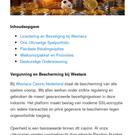
Inhoudsopgave
Licentering en Beveiliging bij Westace
Ons Uitvoerige Spelportfolio
Flexibele Betalingsopties
Welkomstpakket en Promoties
Deskundige Ondersteuning
Vergunning en Bescherming bij Westace
Bij
Westace Casino Nederland
staat de bescherming van alle
spelers voorop. Wij allen werken onder strikte regulering en
gebruiken de meest geavanceerde beveiligingseisen in deze
industrie. Het platform maakt beslag van moderne SSL-encryptie
om iedere transacties en privé gegevens te beschermen tegen
ongeoorloofde toegang.
Openheid is een basiswaarde binnen dit casino. Al onze
uitkomsten worden voortgebracht door erkende Random Number