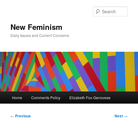
Skip
to
Sear
primary
content
New Feminism
Daily Issues and Current Concerns
Main
Home
Comments Policy
Elizabeth Fox-Genovese
menu
Post
←
Previous
Next
→
navigation