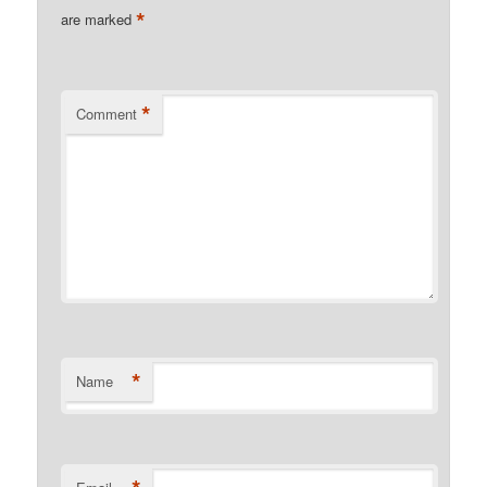
*
are marked
*
Comment
*
Name