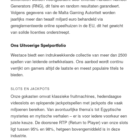
Generators (RNG), dit faire en random resultaten garandeert.
Volgens gegevens van de Malta Gaming Autoriteit worden
jaarlijks meer dan twaalf miljard euro behandeld via
gereglementeerde online speelhuizen in de EU, dit het gewicht
van solide licenties onderstreept.
Ons Uitvoerige Spelportfolio
Westace biedt een indrukwekkende collectie van meer dan 2500
spellen van leidende ontwikkelaars. Ons aanbod wordt continu
verrijkt om gamers altijd de laatste en meest populaire titels te
bieden.
SLOTS EN JACKPOTS
Onze gokasten omvat klassieke fruitmachines, hedendaagse
videoslots en oplopende jackpotspellen met jackpots die vaak
miljoenen bereiken. Van avontuurlijke thema’s tot Egyptische
mysteries en mytische verhalen – er is voor iedere voorkeur een
juiste keuze. De doorsnee RTP (Return to Player) van onze slots
ligt tussen 95% en 98%, hetgeen bovengemiddeld is in deze
industrie.