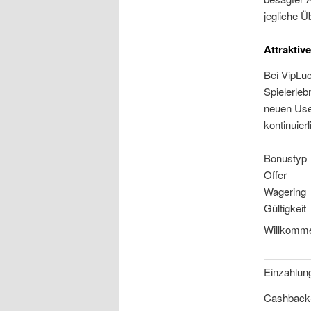
jegliche Ü
Attraktiv
Bei VipLuc
Spielerleb
neuen User
kontinuier
Bonustyp
Offer
Wagering
Gültigkeit
Willkomm
Einzahlun
Cashback