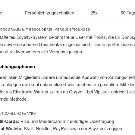
m
e
Persönlich zugeschnitten
25x
60 Tag
SPROGRAMM MIT BESONDEREN VERGÜNSTIGUNGEN
affeltes Loyalty-System belohnt treue User mit Points, die für Bonu
le sowie besondere Geschenke eingelöst sind . Desto größer jede erz
 attraktiver werden alle Vergünstigungen.
Zahlungsoptionen
ieren allen Mitgliedern unsere umfassende Auswahl von Zahlungsme
szahlungen maximal unkompliziert wie machbar zu gestalten. Mit kla
er via Electronic-Wallets zu ran an Crypto – bei VipLuck entdeckt all
ende Methode.
NE ZAHLUNGSARTEN
it-Cards:
Visa und Mastercard mit sofortiger Übertragung
tal-Wallets:
Skrill, Neteller, PayPal sowie ecoPayz bei zügigen