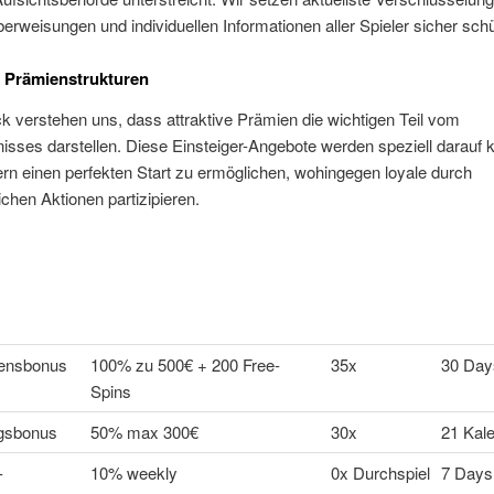
berweisungen und individuellen Informationen aller Spieler sicher sch
e Prämienstrukturen
k verstehen uns, dass attraktive Prämien die wichtigen Teil vom
nisses darstellen. Diese Einsteiger-Angebote werden speziell darauf k
n einen perfekten Start zu ermöglichen, wohingegen loyale durch
lichen Aktionen partizipieren.
ensbonus
100% zu 500€ + 200 Free-
35x
30 Day
Spins
gsbonus
50% max 300€
30x
21 Kal
-
10% weekly
0x Durchspiel
7 Days