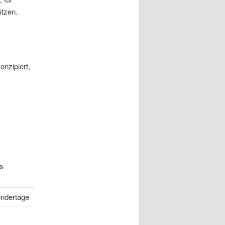
ützen.
onzipiert,
s
endertage