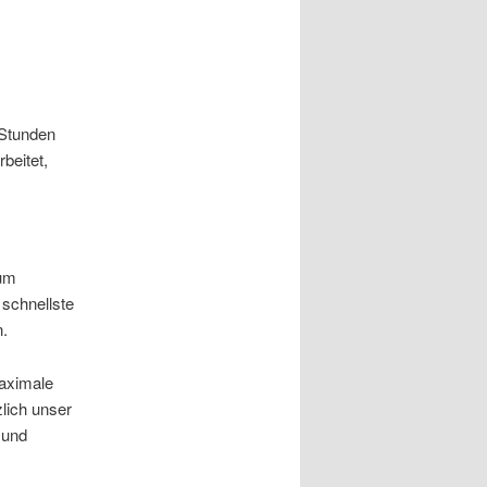
 Stunden
beitet,
 um
 schnellste
n.
maximale
lich unser
 und