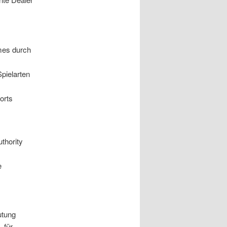
mes durch
pielarten
orts
thority
e
utung
 für