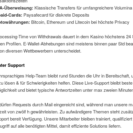
saktionszeiten
A-Überweisung:
Klassische Transfers für umfangreichere Volumina
aid-Cards:
Paysafecard für diskrete Deposits
ptowährungen:
Bitcoin, Ethereum und Litecoin bei höchste Privacy
ocessing-Time von Withdrawals dauert in dem Kasino höchstens 24
ten Profilen. E-Wallet-Abhebungen sind meistens binnen paar Std bear
von diversen Wettbewerbern unterscheidet.
ter Support
sprachiges Help-Team bleibt rund Stunden die Uhr in Bereitschaft,
u lösen & für Schwierigkeiten helfen. Diese Live-Support bleibt beste
lichkeit und bietet typische Antwortzeiten unter max zweien Minute
 dürfen Requests durch Mail eingereicht sind, während man unsere 
eit von zwölf h gewährleisten. Zu aufwändigere Themen steht zusätz
ort bereit Verfügung. Unsere Mitarbeiter bleiben trainiert, qualifiziert
griff auf alle benötigten Mittel, damit effiziente Solutions liefern.