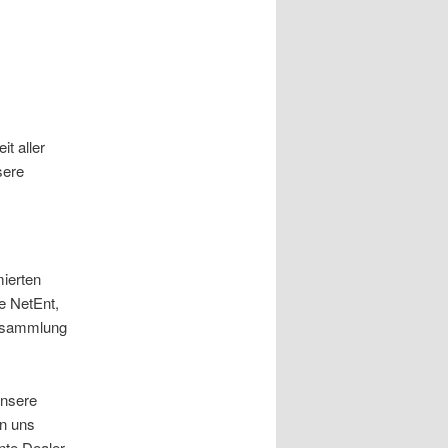
it aller
sere
ierten
e NetEnt,
lesammlung
unsere
en uns
nte Dealer