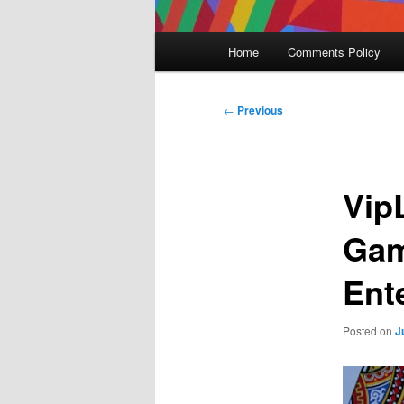
Main
Home
Comments Policy
menu
Post
←
Previous
navigation
Vip
Gam
Ent
Posted on
J