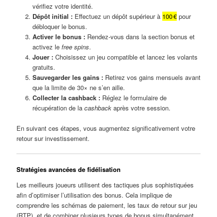
vérifiez votre identité.
Dépôt initial :
Effectuez un dépôt supérieur à
100 €
pour
débloquer le bonus.
Activer le bonus :
Rendez‑vous dans la section bonus et
activez le
free spins
.
Jouer :
Choisissez un jeu compatible et lancez les volants
gratuits.
Sauvegarder les gains :
Retirez vos gains mensuels avant
que la limite de 30× ne s’en aille.
Collecter la cashback :
Réglez le formulaire de
récupération de la
cashback
après votre session.
En suivant ces étapes, vous augmentez significativement votre
retour sur investissement.
Stratégies avancées de fidélisation
Les meilleurs joueurs utilisent des tactiques plus sophistiquées
afin d’optimiser l’utilisation des bonus. Cela implique de
comprendre les schémas de paiement, les taux de retour sur jeu
(RTP), et de combiner plusieurs types de bonus simultanément.