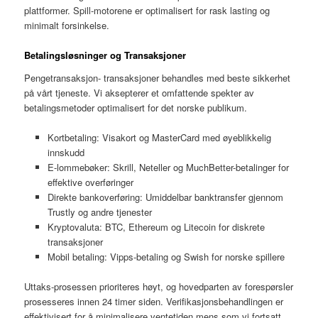
plattformer. Spill-motorene er optimalisert for rask lasting og
minimalt forsinkelse.
Betalingsløsninger og Transaksjoner
Pengetransaksjon- transaksjoner behandles med beste sikkerhet
på vårt tjeneste. Vi aksepterer et omfattende spekter av
betalingsmetoder optimalisert for det norske publikum.
Kortbetaling: Visakort og MasterCard med øyeblikkelig
innskudd
E-lommebøker: Skrill, Neteller og MuchBetter-betalinger for
effektive overføringer
Direkte bankoverføring: Umiddelbar banktransfer gjennom
Trustly og andre tjenester
Kryptovaluta: BTC, Ethereum og Litecoin for diskrete
transaksjoner
Mobil betaling: Vipps-betaling og Swish for norske spillere
Uttaks-prosessen prioriteres høyt, og hovedparten av forespørsler
prosesseres innen 24 timer siden. Verifikasjonsbehandlingen er
effektivisert for å minimalisere ventetiden mens som vi fortsatt