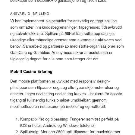
selskaper som eCOGRA-organisasjonen og iTech Labs.
ANSVARLIG- SPILLING
Vi har implementert hjelpemidler for ansvarlig og trygt spilling
som omfatter innskuddsbegrensninger, tapsgrenser, tidsavbrudd
og selvutelukkelse. Spillere på 55Bet kan sette opp daglige,
ukentlige eller månedlige grenser som automatisk aktiveres ved
behov. Samarbeid og partnerskap med støtte-organisasjoner som
GamCare og Gamblers Anonymous sikrer at assistanse er
tilgjengelig døgnet for alle som som trenger det det.
Mobilt Casino Erfaring
Den mobile plattformen er utviklet med responsiv design-
prinsipper som tilpasser seg seg alle typer skjermstørrelser og
enheter. Ingen nedlasting nedlasting kreves – brukere får oppnår
tilgang til fullstendig funksjonalitet umiddelbart gjennom
mobilnettleseren nettleseren på mobiler og og nettbrett.
Kompatibilitet og tilpasning: Fungerer sømløst perfekt på
iOS-enheter, Android og Windows-telefoner
Spillutvalg: Mer enn 2500 spill tilpasset for touchskjermer