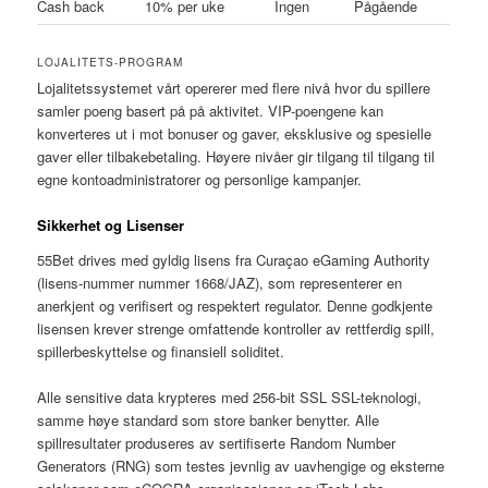
Cash back
10% per uke
Ingen
Pågående
LOJALITETS-PROGRAM
Lojalitetssystemet vårt opererer med flere nivå hvor du spillere
samler poeng basert på på aktivitet. VIP-poengene kan
konverteres ut i mot bonuser og gaver, eksklusive og spesielle
gaver eller tilbakebetaling. Høyere nivåer gir tilgang til tilgang til
egne kontoadministratorer og personlige kampanjer.
Sikkerhet og Lisenser
55Bet drives med gyldig lisens fra Curaçao eGaming Authority
(lisens-nummer nummer 1668/JAZ), som representerer en
anerkjent og verifisert og respektert regulator. Denne godkjente
lisensen krever strenge omfattende kontroller av rettferdig spill,
spillerbeskyttelse og finansiell soliditet.
Alle sensitive data krypteres med 256-bit SSL SSL-teknologi,
samme høye standard som store banker benytter. Alle
spillresultater produseres av sertifiserte Random Number
Generators (RNG) som testes jevnlig av uavhengige og eksterne