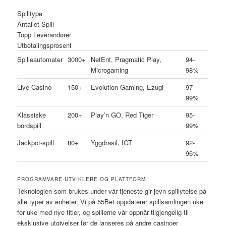
Spilltype
Antallet Spill
Topp Leverandører
Utbetalingsprosent
Spilleautomater
3000+
NetEnt, Pragmatic Play,
94-
Microgaming
98%
Live Casino
150+
Evolution Gaming, Ezugi
97-
99%
Klassiske
200+
Play’n GO, Red Tiger
95-
bordspill
99%
Jackpot-spill
80+
Yggdrasil, IGT
92-
96%
PROGRAMVARE-UTVIKLERE OG PLATTFORM
Teknologien som brukes under vår tjeneste gir jevn spillytelse på
alle typer av enheter. Vi på 55Bet oppdaterer spillsamlingen uke
for uke med nye titler, og spillerne vår oppnår tilgjengelig til
eksklusive utgivelser før de lanseres på andre casinoer