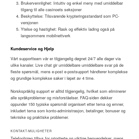
Brukervennlighet: Intuitiv og enkel meny med umiddelbar
tilgang til alle casinoets seksjoner
Beskyttelse: Tilsvarende krypteringsstandard som PC-
versjonen
Ytelse og hastighet: Rask og effektiv lading også på
langsommere mobilnettverk
Kundeservice og Hjelp
Vårt supportteam vår er tilgjengelig døgnet 24/7 alle dager via
ulike kanaler. Live chat gir umiddelbare umiddelbare svar på de
fleste spørsmål, mens e-post e-postsupport håndterer komplekse
og grundige komplekse saker i løpet av 4 time.
Norskspråklig support er alltid tilgjengelig, hvilket som eliminerer
alle språkproblemer og misforståelser. FAQ-siden dekker
oppunder 150 typiske spørsmål organisert etter tema og emner,
inkludert tema som konto-administrasjon, betalinger, bonuser og
tekniske og praktiske problemer.
KONTAKT-MULIGHETER
Telefonlinjen tilbys for prioriterte og viktige henvendelser, mens