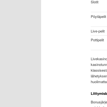
Slotit
Pöytäpelit
Live-pelit
Pottipelit
Livekasin
kasinotunn
klassisesta
lähetyksen
huolimatta
Liittymis
Bonusjärje