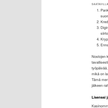
SAATAVILL
Pank
suoma
Kred
Digi
siirt
Kryp
Enna
Nostojen 
tavallises
työpäivää.
mikä on la
Tämä menet
jälkeen ra
Lisenssi j
Kasinomme