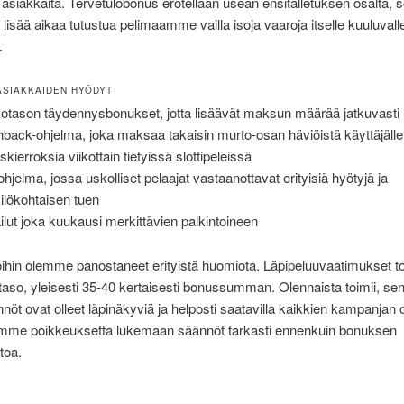
 asiakkaita. Tervetulobonus erotellaan usean ensitalletuksen osalta, 
e lisää aikaa tutustua pelimaamme vailla isoja vaaroja itselle kuuluvall
.
 ASIAKKAIDEN HYÖDYT
kotason täydennysbonukset, jotta lisäävät maksun määrää jatkuvasti
back-ohjelma, joka maksaa takaisin murto-osan häviöistä käyttäjälle
skierroksia viikottain tietyissä slottipeleissä
ohjelma, jossa uskolliset pelaajat vastaanottavat erityisiä hyötyjä ja
ilökohtaisen tuen
ailut joka kuukausi merkittävien palkintoineen
hin olemme panostaneet erityistä huomiota. Läpipeluuvaatimukset t
taso, yleisesti 35-40 kertaisesti bonussumman. Olennaista toimii, se
öt ovat olleet läpinäkyviä ja helposti saatavilla kaikkien kampanjan o
emme poikkeuksetta lukemaan säännöt tarkasti ennenkuin bonuksen
toa.