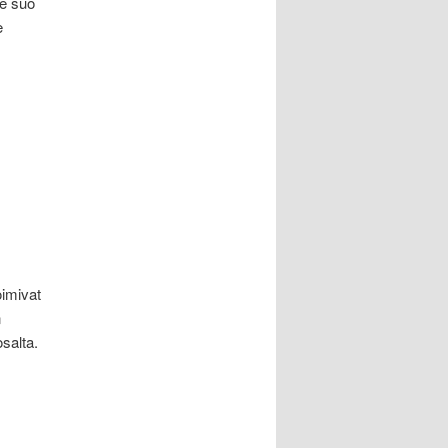
se suo
e
oimivat
n
salta.