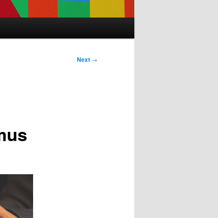
Next
→
emus