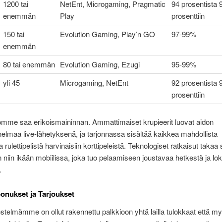
1200 tai
NetEnt, Microgaming, Pragmatic
94 prosentista 
enemmän
Play
prosenttiin
150 tai
Evolution Gaming, Play’n GO
97-99%
enemmän
80 tai enemmän
Evolution Gaming, Ezugi
95-99%
yli 45
Microgaming, NetEnt
92 prosentista 
prosenttiin
omme saa erikoismaininnan. Ammattimaiset krupieerit luovat aidon
elmaa live-lähetyksenä, ja tarjonnassa sisältää kaikkea mahdollista
 rulettipelistä harvinaisiin korttipeleistä. Teknologiset ratkaisut takaa
 niin ikään mobiilissa, joka tuo pelaamiseen joustavaa hetkestä ja lok
.
bonukset ja Tarjoukset
stelmämme on ollut rakennettu palkkioon yhtä lailla tulokkaat että m