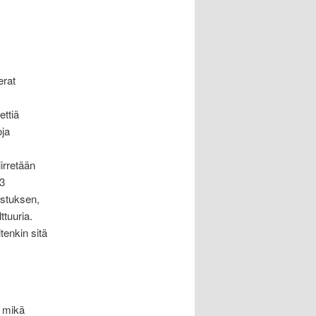
erat
ettiä
oja
irretään
-3
istuksen,
ttuuria.
tenkin sitä
 mikä