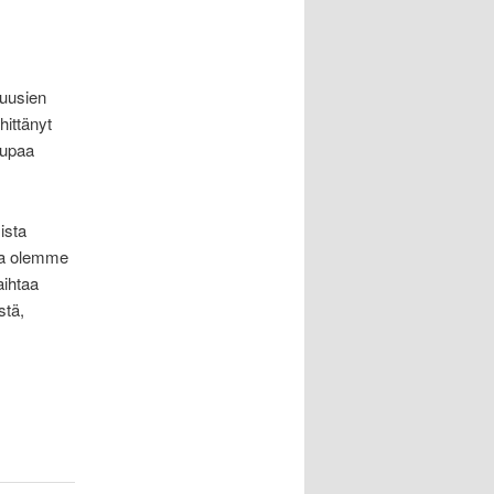
 uusien
hittänyt
lupaa
ista
ota olemme
aihtaa
stä,