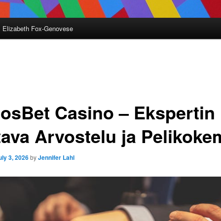
Elizabeth Fox-Genovese
osBet Casino – Ekspertin
tava Arvostelu ja Pelikok
uly 3, 2026
by
Jennifer Lahl