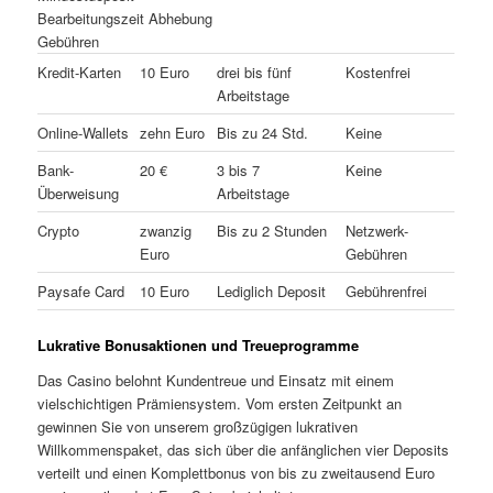
Bearbeitungszeit Abhebung
Gebühren
Kredit-Karten
10 Euro
drei bis fünf
Kostenfrei
Arbeitstage
Online-Wallets
zehn Euro
Bis zu 24 Std.
Keine
Bank-
20 €
3 bis 7
Keine
Überweisung
Arbeitstage
Crypto
zwanzig
Bis zu 2 Stunden
Netzwerk-
Euro
Gebühren
Paysafe Card
10 Euro
Lediglich Deposit
Gebührenfrei
Lukrative Bonusaktionen und Treueprogramme
Das Casino belohnt Kundentreue und Einsatz mit einem
vielschichtigen Prämiensystem. Vom ersten Zeitpunkt an
gewinnen Sie von unserem großzügigen lukrativen
Willkommenspaket, das sich über die anfänglichen vier Deposits
verteilt und einen Komplettbonus von bis zu zweitausend Euro