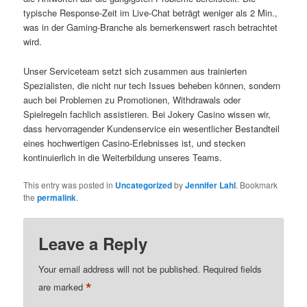
typische Response-Zeit im Live-Chat beträgt weniger als 2 Min.,
was in der Gaming-Branche als bemerkenswert rasch betrachtet
wird.
Unser Serviceteam setzt sich zusammen aus trainierten
Spezialisten, die nicht nur tech Issues beheben können, sondern
auch bei Problemen zu Promotionen, Withdrawals oder
Spielregeln fachlich assistieren. Bei Jokery Casino wissen wir,
dass hervorragender Kundenservice ein wesentlicher Bestandteil
eines hochwertigen Casino-Erlebnisses ist, und stecken
kontinuierlich in die Weiterbildung unseres Teams.
This entry was posted in
Uncategorized
by
Jennifer Lahl
. Bookmark
the
permalink
.
Leave a Reply
Your email address will not be published.
Required fields
*
are marked