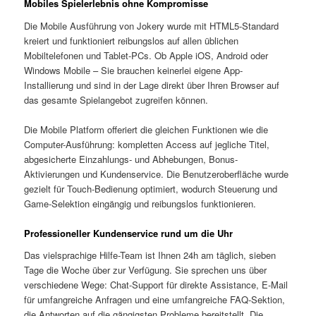
Mobiles Spielerlebnis ohne Kompromisse
Die Mobile Ausführung von Jokery wurde mit HTML5-Standard
kreiert und funktioniert reibungslos auf allen üblichen
Mobiltelefonen und Tablet-PCs. Ob Apple iOS, Android oder
Windows Mobile – Sie brauchen keinerlei eigene App-
Installierung und sind in der Lage direkt über Ihren Browser auf
das gesamte Spielangebot zugreifen können.
Die Mobile Platform offeriert die gleichen Funktionen wie die
Computer-Ausführung: kompletten Access auf jegliche Titel,
abgesicherte Einzahlungs- und Abhebungen, Bonus-
Aktivierungen und Kundenservice. Die Benutzeroberfläche wurde
gezielt für Touch-Bedienung optimiert, wodurch Steuerung und
Game-Selektion eingängig und reibungslos funktionieren.
Professioneller Kundenservice rund um die Uhr
Das vielsprachige Hilfe-Team ist Ihnen 24h am täglich, sieben
Tage die Woche über zur Verfügung. Sie sprechen uns über
verschiedene Wege: Chat-Support für direkte Assistance, E-Mail
für umfangreiche Anfragen und eine umfangreiche FAQ-Sektion,
die Antworten auf die gängigsten Probleme bereitstellt. Die