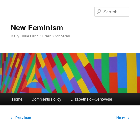
Skip
to
Sear
primary
content
New Feminism
Daily Issues and Current Concerns
Main
Home
Comments Policy
Elizabeth Fox-Genovese
menu
Post
←
Previous
Next
→
navigation