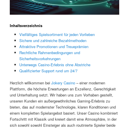
Inhaltsverzeichnis
Vielfältiges Spielsortiment für jeden Vorlieben
Sichere und zahlreiche Bezahlmethoden
Attraktive Promotionen und Treueprämien
Rechtliche Rahmenbedingungen und
Sicherheitsvorkehrungen
Unterwegs Casino-Erlebnis ohne Abstriche
Qualifizierter Support rund um 24/7
Herzlich willkommen bei
Jokery Casino
– einer modernen
Plattform, die höchste Erwartungen an Exzellenz, Gerechtigkeit
und Unterhaltung setzt. Wir haben uns zum Vorhaben gestellt,
unseren Kunden ein außergewöhnliches Gaming-Erlebnis zu
bieten, das auf modernster Technologie, klaren Konditionen und
einem kompletten Spielangebot basiert. Unser Casino kombiniert
Fortschritt mit Klassik und kreiert damit eine Atmosphäre, in der
sich sowohl sowohl Einsteiger als auch routinierte Spieler beide