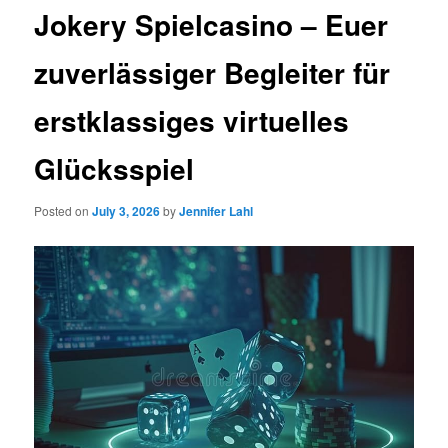
Jokery Spielcasino – Euer
zuverlässiger Begleiter für
erstklassiges virtuelles
Glücksspiel
Posted on
July 3, 2026
by
Jennifer Lahl