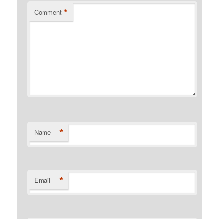
*
Comment
*
Name
*
Email