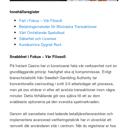
Innehållsregister
Fart i Fokus – Vår Filosofi
Betalningsmetoder för Blixtraska Transaktioner
Vårt Omfattande Spelutbud
Säkerhet och Licenser
Kundservice Dygnet Runt
Snabbhet i Fokus – Vår Filosofi
På Instant Casino har vi konstruerat hela vår verksamhet runt en
grundläggande princip: hastighet ska ej kompromissas. Enligt
branschstatistik från Swedish Gambling Authority tar
konventionella casinouttag i snitt 3-5 arbetsdagar att processa,
men på oss strävar vi efter att avsluta transaktioner inom några
minuter. Detta förhållande gör oss själva till ett av dom
snabbaste optionerna på den svenska spelmarknaden.
Genom att samarbeta med ledande betaltjänstleverantörer och
implementera avancerad verifieringsteknik har vi utvecklat ett
ramverk där användaren står i centrum. När du registrerar er hos