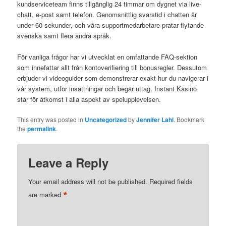
kundserviceteam finns tillgänglig 24 timmar om dygnet via live-
chatt, e-post samt telefon. Genomsnittlig svarstid i chatten är
under 60 sekunder, och våra supportmedarbetare pratar flytande
svenska samt flera andra språk.
För vanliga frågor har vi utvecklat en omfattande FAQ-sektion
som innefattar allt från kontoverifiering till bonusregler. Dessutom
erbjuder vi videoguider som demonstrerar exakt hur du navigerar i
vår system, utför insättningar och begär uttag. Instant Kasino
står för åtkomst i alla aspekt av spelupplevelsen.
This entry was posted in
Uncategorized
by
Jennifer Lahl
. Bookmark
the
permalink
.
Leave a Reply
Your email address will not be published.
Required fields
*
are marked