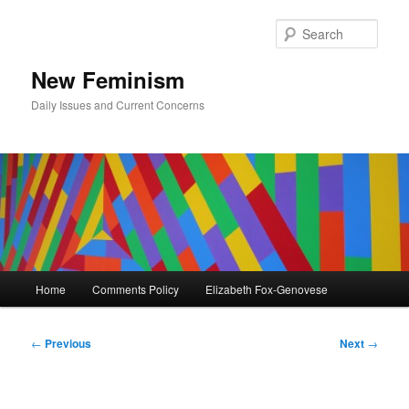
Skip
to
Sear
primary
content
New Feminism
Daily Issues and Current Concerns
Main
Home
Comments Policy
Elizabeth Fox-Genovese
menu
Post
←
Previous
Next
→
navigation