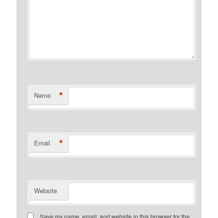
*
Name
*
Email
Website
Save my name, email, and website in this browser for the