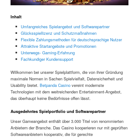
Inhalt
Umfangreiches Spielangebot und Softwarepartner
Glücksspiellizenz und Schutzmaßnahmen
Flexible Zahlungsmethoden für deutschsprachige Nutzer
Attraktive Startangebote und Promotionen
Unterwegs- Gaming-Erfahrung
Fachkundiger Kundensupport
Willkommen bei unserer Spielplattform, die von ihrer Gründung
maximale Normen in Sachen Spielvielfalt, Datensicherheit und
Usability bietet.
Betpanda Casino
vereint modernste
Technologien mit dem weitreichenden Entertainment-Angebot,
das überhaupt keine Bedürfnisse offen lässt.
Ausgedehntes Spielportfolio und Softwarepartner
Unser Gameangebot enthält über 3.000 Titel von renommierten
Anbietern der Branche. Das Casino kooperieren nur mit geprüften
Softwareanbietern kooperativ, die für gerechte