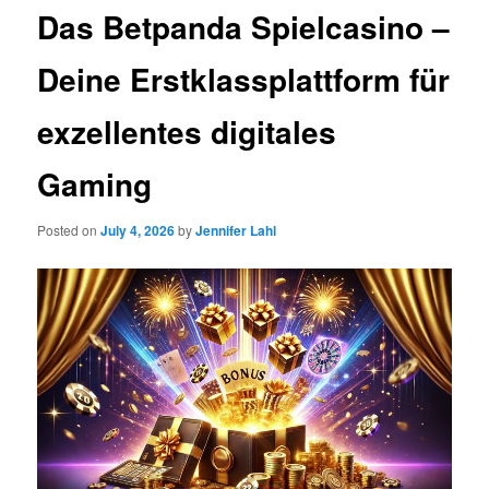
Das Betpanda Spielcasino –
Deine Erstklassplattform für
exzellentes digitales
Gaming
Posted on
July 4, 2026
by
Jennifer Lahl