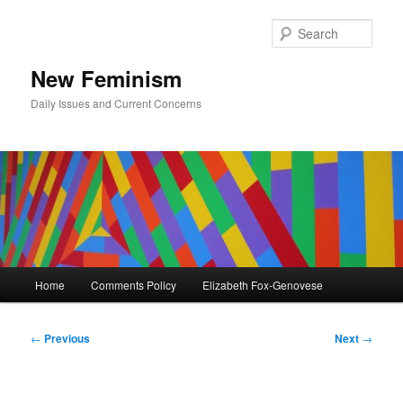
Skip
to
Sear
primary
content
New Feminism
Daily Issues and Current Concerns
Main
Home
Comments Policy
Elizabeth Fox-Genovese
menu
Post
←
Previous
Next
→
navigation