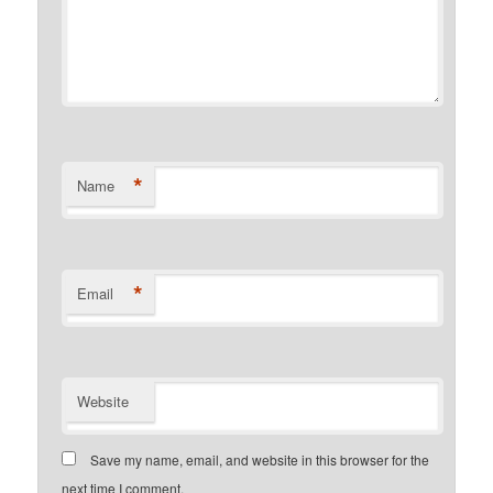
*
Name
*
Email
Website
Save my name, email, and website in this browser for the
next time I comment.