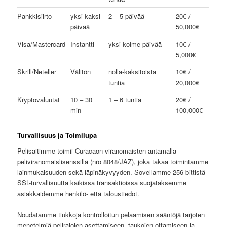
Pankkisiirto
yksi-kaksi
2 – 5 päivää
20€ /
päivää
50,000€
Visa/Mastercard
Instantti
yksi-kolme päivää
10€ /
5,000€
Skrill/Neteller
Välitön
nolla-kaksitoista
10€ /
tuntia
20,000€
Kryptovaluutat
10 – 30
1 – 6 tuntia
20€ /
min
100,000€
Turvallisuus ja Toimilupa
Pelisaitimme toimii Curacaon viranomaisten antamalla
peliviranomaislisenssillä (nro 8048/JAZ), joka takaa toimintamme
lainmukaisuuden sekä läpinäkyvyyden. Sovellamme 256-bittistä
SSL-turvallisuutta kaikissa transaktioissa suojataksemme
asiakkaidemme henkilö- että taloustiedot.
Noudatamme tiukkoja kontrolloitun pelaamisen sääntöjä tarjoten
menetelmiä pelirajojen asettamiseen, taukojen ottamiseen ja