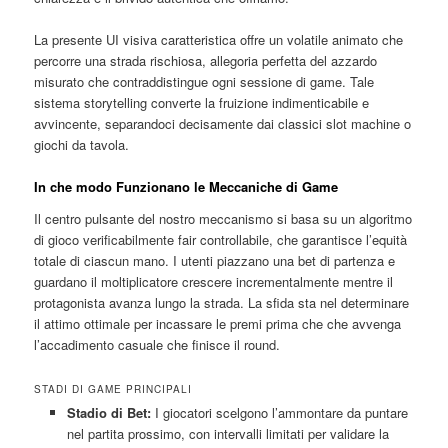
La presente UI visiva caratteristica offre un volatile animato che
percorre una strada rischiosa, allegoria perfetta del azzardo
misurato che contraddistingue ogni sessione di game. Tale
sistema storytelling converte la fruizione indimenticabile e
avvincente, separandoci decisamente dai classici slot machine o
giochi da tavola.
In che modo Funzionano le Meccaniche di Game
Il centro pulsante del nostro meccanismo si basa su un algoritmo
di gioco verificabilmente fair controllabile, che garantisce l’equità
totale di ciascun mano. I utenti piazzano una bet di partenza e
guardano il moltiplicatore crescere incrementalmente mentre il
protagonista avanza lungo la strada. La sfida sta nel determinare
il attimo ottimale per incassare le premi prima che che avvenga
l’accadimento casuale che finisce il round.
STADI DI GAME PRINCIPALI
Stadio di Bet:
I giocatori scelgono l’ammontare da puntare
nel partita prossimo, con intervalli limitati per validare la