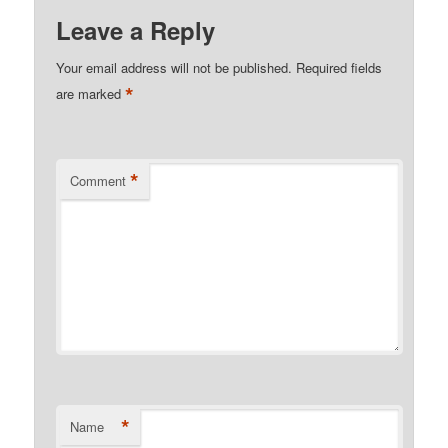
Leave a Reply
Your email address will not be published.
Required fields
*
are marked
*
Comment
*
Name