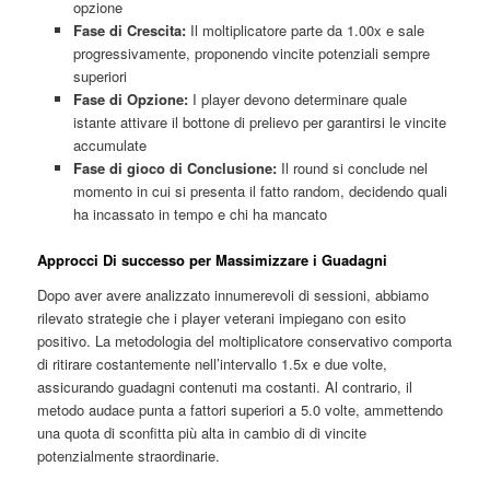
opzione
Fase di Crescita:
Il moltiplicatore parte da 1.00x e sale
progressivamente, proponendo vincite potenziali sempre
superiori
Fase di Opzione:
I player devono determinare quale
istante attivare il bottone di prelievo per garantirsi le vincite
accumulate
Fase di gioco di Conclusione:
Il round si conclude nel
momento in cui si presenta il fatto random, decidendo quali
ha incassato in tempo e chi ha mancato
Approcci Di successo per Massimizzare i Guadagni
Dopo aver avere analizzato innumerevoli di sessioni, abbiamo
rilevato strategie che i player veterani impiegano con esito
positivo. La metodologia del moltiplicatore conservativo comporta
di ritirare costantemente nell’intervallo 1.5x e due volte,
assicurando guadagni contenuti ma costanti. Al contrario, il
metodo audace punta a fattori superiori a 5.0 volte, ammettendo
una quota di sconfitta più alta in cambio di di vincite
potenzialmente straordinarie.