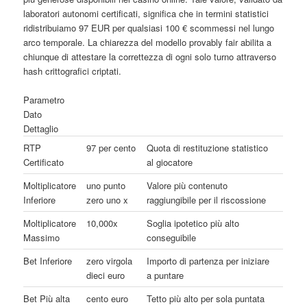
laboratori autonomi certificati, significa che in termini statistici
ridistribuiamo 97 EUR per qualsiasi 100 € scommessi nel lungo
arco temporale. La chiarezza del modello provably fair abilita a
chiunque di attestare la correttezza di ogni solo turno attraverso
hash crittografici criptati.
Parametro
Dato
Dettaglio
RTP
97 per cento
Quota di restituzione statistico
Certificato
al giocatore
Moltiplicatore
uno punto
Valore più contenuto
Inferiore
zero uno x
raggiungibile per il riscossione
Moltiplicatore
10,000x
Soglia ipotetico più alto
Massimo
conseguibile
Bet Inferiore
zero virgola
Importo di partenza per iniziare
dieci euro
a puntare
Bet Più alta
cento euro
Tetto più alto per sola puntata