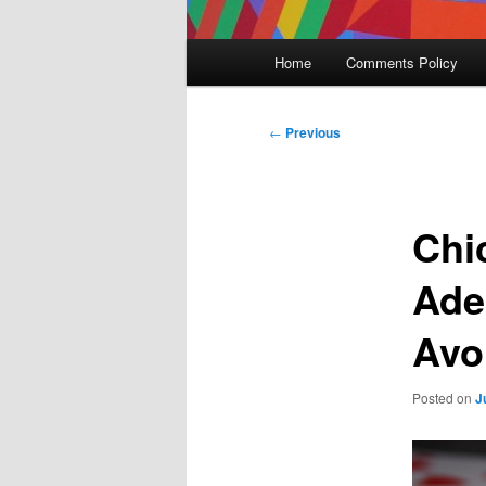
Main
Home
Comments Policy
menu
Post
←
Previous
navigation
Chi
Ade
Avo
Posted on
J