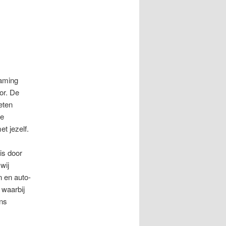
gaming
or. De
eten
ze
t jezelf.
is door
wij
n en auto-
 waarbij
ens