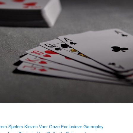
om Spelers Kiezen Voor Onze Exclusieve Gameplay