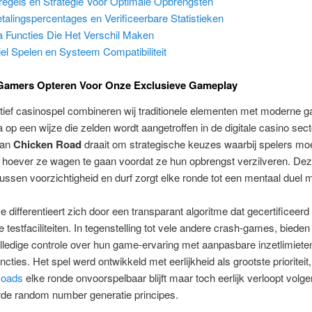
regels en Strategie Voor Optimale Opbrengsten
etalingspercentages en Verificeerbare Statistieken
a Functies Die Het Verschil Maken
el Spelen en Systeem Compatibiliteit
amers Opteren Voor Onze Exclusieve Gameplay
tief casinospel combineren wij traditionele elementen met moderne 
op een wijze die zelden wordt aangetroffen in de digitale casino sect
van
Chicken Road
draait om strategische keuzes waarbij spelers mo
 hoever ze wagen te gaan voordat ze hun opbrengst verzilveren. De
ussen voorzichtigheid en durf zorgt elke ronde tot een mentaal duel me
differentieert zich door een transparant algoritme dat gecertificeerd 
e testfaciliteiten. In tegenstelling tot vele andere crash-games, bieden 
lledige controle over hun game-ervaring met aanpasbare inzetlimiete
ncties. Het spel werd ontwikkeld met eerlijkheid als grootste prioriteit,
Roads
elke ronde onvoorspelbaar blijft maar toch eerlijk verloopt volg
rde random number generatie principes.