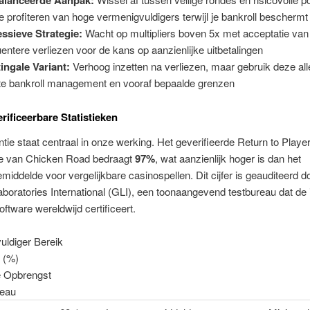
alanceerde Aanpak:
e profiteren van hoge vermenigvuldigers terwijl je bankroll beschermt
ssieve Strategie:
Wacht op multipliers boven 5x met acceptatie van
uentere verliezen voor de kans op aanzienlijke uitbetalingen
ingale Variant:
Verhoog inzetten na verliezen, maar gebruik deze al
kte bankroll management en vooraf bepaalde grenzen
rificeerbare Statistieken
tie staat centraal in onze werking. Het geverifieerde Return to Playe
e van Chicken Road bedraagt
97%
, wat aanzienlijk hoger is dan het
emiddelde voor vergelijkbare casinospellen. Dit cijfer is geauditeerd d
oratories International (GLI), een toonaangevend testbureau dat de in
oftware wereldwijd certificeert.
uldiger Bereik
 (%)
 Opbrengst
veau