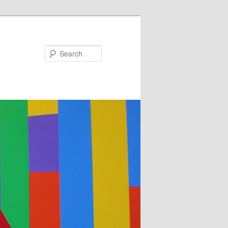
Search