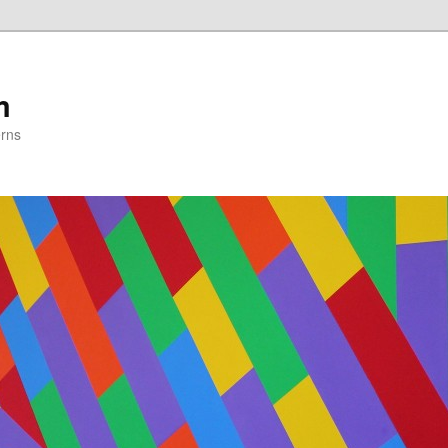
m
erns