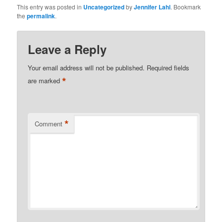
This entry was posted in
Uncategorized
by
Jennifer Lahl
. Bookmark
the
permalink
.
Leave a Reply
Your email address will not be published.
Required fields
*
are marked
*
Comment