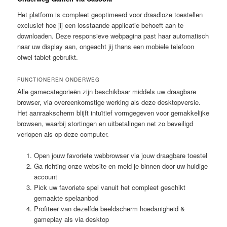
Het platform is compleet geoptimeerd voor draadloze toestellen
exclusief hoe jij een losstaande applicatie behoeft aan te
downloaden. Deze responsieve webpagina past haar automatisch
naar uw display aan, ongeacht jij thans een mobiele telefoon
ofwel tablet gebruikt.
FUNCTIONEREN ONDERWEG
Alle gamecategorieën zijn beschikbaar middels uw draagbare
browser, via overeenkomstige werking als deze desktopversie.
Het aanraakscherm blijft intuïtief vormgegeven voor gemakkelijke
browsen, waarbij stortingen en uitbetalingen net zo beveiligd
verlopen als op deze computer.
Open jouw favoriete webbrowser via jouw draagbare toestel
Ga richting onze website en meld je binnen door uw huidige
account
Pick uw favoriete spel vanuit het compleet geschikt
gemaakte spelaanbod
Profiteer van dezelfde beeldscherm hoedanigheid &
gameplay als via desktop