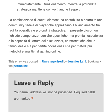
immediatamente il funzionamento, mentre la profondità
strategica mantiene coinvolti anche i esperti
La combinazione di questi elementi ha contribuito a costruire una
community fedele di player che apprezzano il bilanciamento tra
facilità operativa e profondità strategica. Il presente gioco non
richiede competenze tecniche specifiche, ma premia l’esperienza
e la capacità di lettura delle situazioni, caratteristiche che lo
fanno ideale sia per partite occasionali che per metodi più
metodici e analitici al gaming online.
This entry was posted in
Uncategorized
by
Jennifer Lahl
. Bookmark
the
permalink
.
Leave a Reply
Your email address will not be published.
Required fields
*
are marked