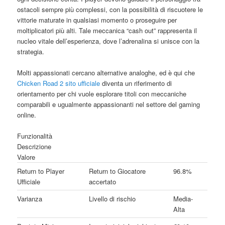
ostacoli sempre più complessi, con la possibilità di riscuotere le
vittorie maturate in qualsiasi momento o proseguire per
moltiplicatori più alti. Tale meccanica “cash out” rappresenta il
nucleo vitale dell’esperienza, dove l’adrenalina si unisce con la
strategia.
Molti appassionati cercano alternative analoghe, ed è qui che
Chicken Road 2 sito ufficiale
diventa un riferimento di
orientamento per chi vuole esplorare titoli con meccaniche
comparabili e ugualmente appassionanti nel settore del gaming
online.
Funzionalità
Descrizione
Valore
Return to Player
Return to Giocatore
96.8%
Ufficiale
accertato
Varianza
Livello di rischio
Media-
Alta