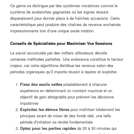
Ce game se distingue par des systèmes novatrices comme le
système de avalanches gagnantes où les signes réussis
disparaissent pour donner place à de fraîches occasions. Cette
caractéristique peut produire des chaînes de revenus enchainés
impressionnants lors d’une unique seule rotation.
Conseils de Spécialistes pour Maximiser Vos Sessions
Le savoir accumulée par des milliers utilisateurs dévoile
certaines méthodes parfaites. Une endurance constitue le facteur
majeur, car notre algorithme distribue les revenus selon des
périodes organiques qu’il importe réussir à repérer et exploiter.
Fixez des seuils nettes
préalablement à chacune
expérience en déterminant un montant maximal et un
objectif de gain atteignable pour prévenir les décisions
impulsives
Exploitez les démos libres
pour maîtriser totalement les
principes avant de miser de des fonds réel, une telle
période d’initiation se révèle fondamentale
Optez pour les parties rapides
de 20 à 30 minutes qui