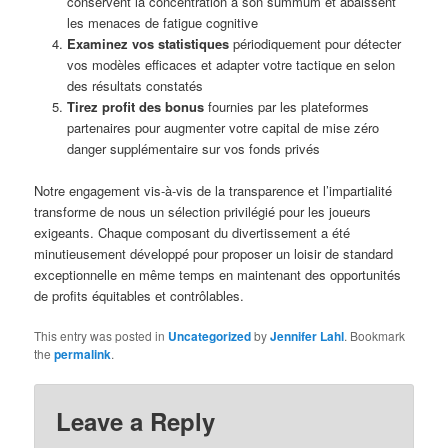
conservent la concentration à son summum et abaissent
les menaces de fatigue cognitive
Examinez vos statistiques
périodiquement pour détecter
vos modèles efficaces et adapter votre tactique en selon
des résultats constatés
Tirez profit des bonus
fournies par les plateformes
partenaires pour augmenter votre capital de mise zéro
danger supplémentaire sur vos fonds privés
Notre engagement vis-à-vis de la transparence et l’impartialité
transforme de nous un sélection privilégié pour les joueurs
exigeants. Chaque composant du divertissement a été
minutieusement développé pour proposer un loisir de standard
exceptionnelle en même temps en maintenant des opportunités
de profits équitables et contrôlables.
This entry was posted in
Uncategorized
by
Jennifer Lahl
. Bookmark
the
permalink
.
Leave a Reply