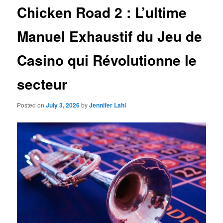
Chicken Road 2 : L’ultime
Manuel Exhaustif du Jeu de
Casino qui Révolutionne le
secteur
Posted on
July 3, 2026
by
Jennifer Lahl