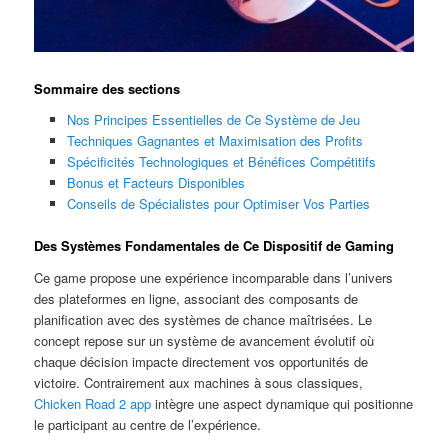
Sommaire des sections
Nos Principes Essentielles de Ce Système de Jeu
Techniques Gagnantes et Maximisation des Profits
Spécificités Technologiques et Bénéfices Compétitifs
Bonus et Facteurs Disponibles
Conseils de Spécialistes pour Optimiser Vos Parties
Des Systèmes Fondamentales de Ce Dispositif de Gaming
Ce game propose une expérience incomparable dans l’univers
des plateformes en ligne, associant des composants de
planification avec des systèmes de chance maîtrisées. Le
concept repose sur un système de avancement évolutif où
chaque décision impacte directement vos opportunités de
victoire. Contrairement aux machines à sous classiques,
Chicken Road 2 app
intègre une aspect dynamique qui positionne
le participant au centre de l’expérience.